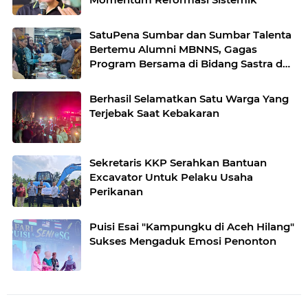
SatuPena Sumbar dan Sumbar Talenta
Bertemu Alumni MBNNS, Gagas
Program Bersama di Bidang Sastra dan
Seni Budaya
Berhasil Selamatkan Satu Warga Yang
Terjebak Saat Kebakaran
Sekretaris KKP Serahkan Bantuan
Excavator Untuk Pelaku Usaha
Perikanan
Puisi Esai "Kampungku di Aceh Hilang"
Sukses Mengaduk Emosi Penonton