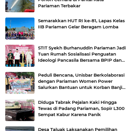
Pariaman Terbakar
Semarakkan HUT RI ke-81, Lapas Kelas
IIB Pariaman Gelar Beragam Lomba
STIT Syekh Burhanuddin Pariaman Jadi
Tuan Rumah Sosialisasi Penguatan
Ideologi Pancasila Bersama BPIP dan
DPR RI
Peduli Bencana, Unisbar Berkolaborasi
dengan Pariaman Women Power
Salurkan Bantuan untuk Korban Banjir
di Padang
Diduga Tabrak Pejalan Kaki Hingga
Tewas di Padang Pariaman, Sopir L300
Sempat Kabur Karena Panik
Desa Taluak Laksanakan Pemilihan