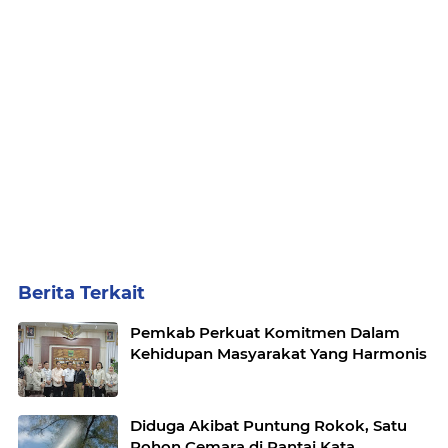
Berita Terkait
Pemkab Perkuat Komitmen Dalam
Kehidupan Masyarakat Yang Harmonis
Diduga Akibat Puntung Rokok, Satu
Pohon Cemara di Pantai Kata