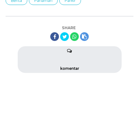
Berita
Pariaman
Parkir
SHARE
komentar