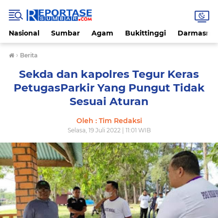
Nasional
Sumbar
Agam
Bukittinggi
Darmasray
›
Berita
Sekda dan kapolres Tegur Keras
PetugasParkir Yang Pungut Tidak
Sesuai Aturan
Oleh : Tim Redaksi
Selasa, 19 Juli 2022 | 11:01 WIB