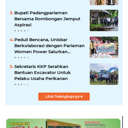
Bupati Padangpariaman
Bersama Rombongan Jemput
Aspirasi
Peduli Bencana, Unisbar
Berkolaborasi dengan Pariaman
Women Power Salurkan
Bantuan untuk Korban Banjir di
Padang
Sekretaris KKP Serahkan
Bantuan Excavator Untuk
Pelaku Usaha Perikanan
Lihat Selengkapnya