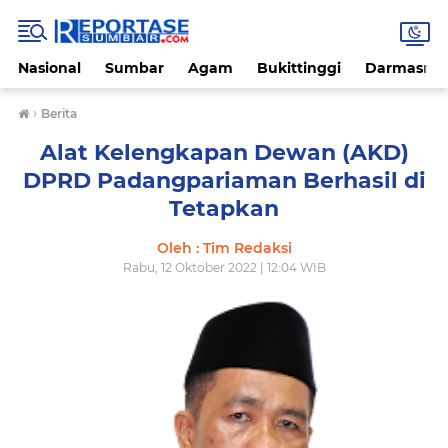
Nasional
Sumbar
Agam
Bukittinggi
Darmasray
›
Berita
Alat Kelengkapan Dewan (AKD)
DPRD Padangpariaman Berhasil di
Tetapkan
Oleh : Tim Redaksi
Rabu, 12 Oktober 2022 | 12:04 WIB