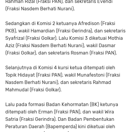
Rahman Rizal (Fraksi PAN), dan sekretaris Evendi
(Fraksi Nasdem Berhati Nurani).
Sedangkan di Komisi 2 ketuanya Afredison (Fraksi
PKB), wakil Hamardian (Fraksi Gerindra), dan sekretaris
Syafrizal (Fraksi Golkar). Lalu Komisi 3 diketuai Mothia
Aziz (Fraksi Nasdem Berhati Nurani), wakil Dasmar
(Fraksi Golkar), dan sekretaris Rosman (Fraksi PAN).
Selanjutnya di Komisi 4 kursi ketua ditempati oleh
Topik Hidayat (Fraksi PAN), wakil Munafestoni (Fraksi
Nasdem Berhati Nurani), dan sekretaris Rahmad
Mahmudal (Fraksi Golkar).
Lalu pada formasi Badan Kehormatan (BK) ketunya
ditempati oleh Erman (Fraksi PAN), dan wakil Wira
Satria (Fraksi Gerindra). Dan Badan Pembentukan
Peraturan Daerah (Bapemperda) kini diketuai oleh