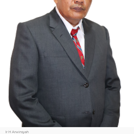
Ir H Arwinsyah