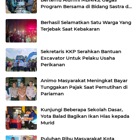
Program Bersama di Bidang Sastra dan
Seni Budaya
Berhasil Selamatkan Satu Warga Yang
Terjebak Saat Kebakaran
Sekretaris KKP Serahkan Bantuan
Excavator Untuk Pelaku Usaha
Perikanan
Animo Masyarakat Meningkat Bayar
Tunggakan Pajak Saat Pemutihan di
Pariaman
Kunjungi Beberapa Sekolah Dasar,
Yota Balad Bagikan Ikan Hias kepada
Murid
Puluhan Ribu Masyarakat Kota