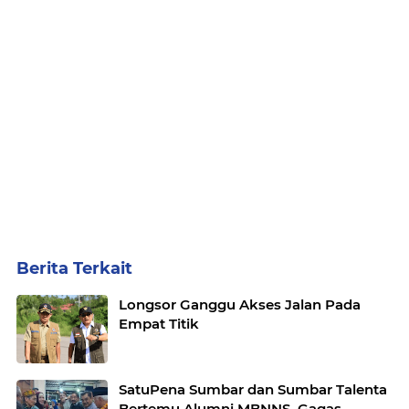
Berita Terkait
Longsor Ganggu Akses Jalan Pada
Empat Titik
SatuPena Sumbar dan Sumbar Talenta
Bertemu Alumni MBNNS, Gagas