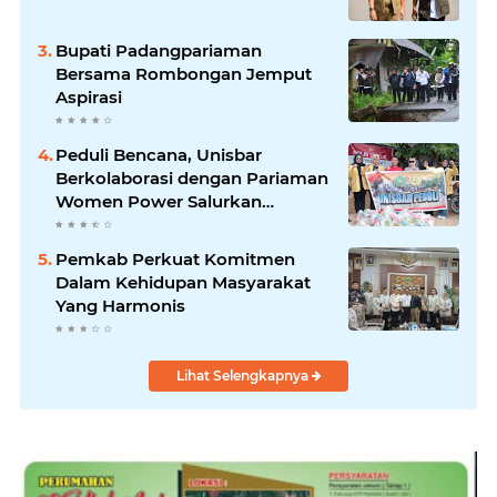
Bupati Padangpariaman
Bersama Rombongan Jemput
Aspirasi
Peduli Bencana, Unisbar
Berkolaborasi dengan Pariaman
Women Power Salurkan
Bantuan untuk Korban Banjir di
Padang
Pemkab Perkuat Komitmen
Dalam Kehidupan Masyarakat
Yang Harmonis
Lihat Selengkapnya