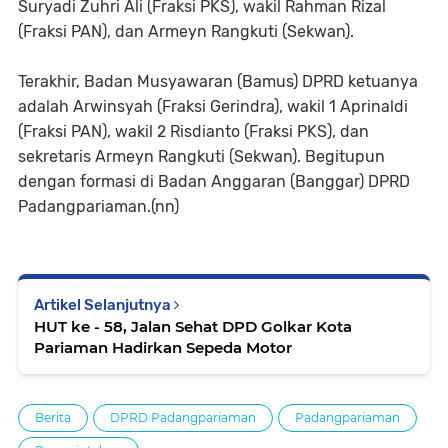
Suryadi Zuhri Ali (Fraksi PKS), wakil Rahman Rizal
(Fraksi PAN), dan Armeyn Rangkuti (Sekwan).
Terakhir, Badan Musyawaran (Bamus) DPRD ketuanya
adalah Arwinsyah (Fraksi Gerindra), wakil 1 Aprinaldi
(Fraksi PAN), wakil 2 Risdianto (Fraksi PKS), dan
sekretaris Armeyn Rangkuti (Sekwan). Begitupun
dengan formasi di Badan Anggaran (Banggar) DPRD
Padangpariaman.(nn)
Artikel Selanjutnya
HUT ke - 58, Jalan Sehat DPD Golkar Kota
Pariaman Hadirkan Sepeda Motor
Berita
DPRD Padangpariaman
Padangpariaman