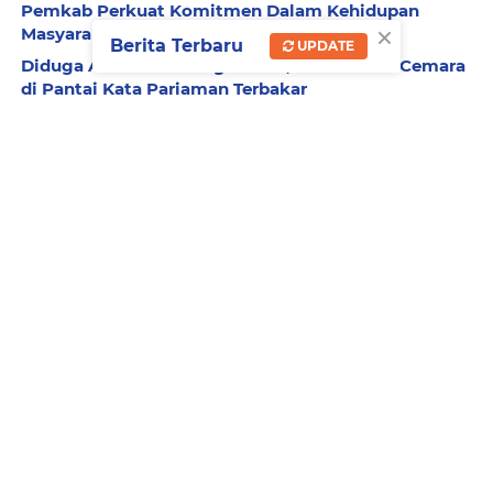
Pemkab Perkuat Komitmen Dalam Kehidupan
×
Masyarakat Yang Harmonis
Berita Terbaru
UPDATE
Diduga Akibat Puntung Rokok, Satu Pohon Cemara
di Pantai Kata Pariaman Terbakar