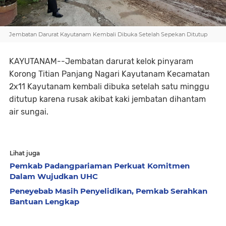
Jembatan Darurat Kayutanam Kembali Dibuka Setelah Sepekan Ditutup
KAYUTANAM--Jembatan darurat kelok pinyaram
Korong Titian Panjang Nagari Kayutanam Kecamatan
2x11 Kayutanam kembali dibuka setelah satu minggu
ditutup karena rusak akibat kaki jembatan dihantam
air sungai.
Lihat juga
Pemkab Padangpariaman Perkuat Komitmen
Dalam Wujudkan UHC
Peneyebab Masih Penyelidikan, Pemkab Serahkan
Bantuan Lengkap