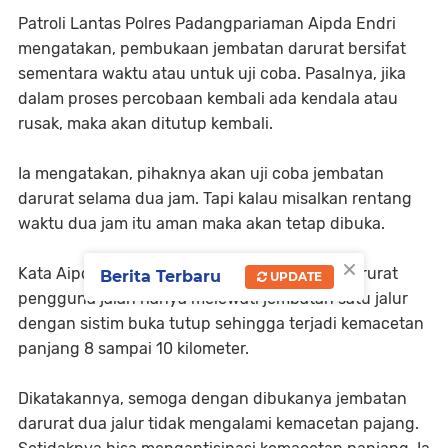
Patroli Lantas Polres Padangpariaman Aipda Endri
mengatakan, pembukaan jembatan darurat bersifat
sementara waktu atau untuk uji coba. Pasalnya, jika
dalam proses percobaan kembali ada kendala atau
rusak, maka akan ditutup kembali.
Ia mengatakan, pihaknya akan uji coba jembatan
darurat selama dua jam. Tapi kalau misalkan rentang
waktu dua jam itu aman maka akan tetap dibuka.
×
Kata Aipda Endri, sejak rusaknya jembatan darurat
Berita Terbaru
UPDATE
pengguna jalan hanya melewati jembatan satu jalur
dengan sistim buka tutup sehingga terjadi kemacetan
panjang 8 sampai 10 kilometer.
Dikatakannya, semoga dengan dibukanya jembatan
darurat dua jalur tidak mengalami kemacetan pajang.