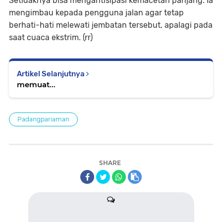
Setidaknya bisa mengantisipasi kemacetan panjang. Ia
mengimbau kepada pengguna jalan agar tetap
berhati-hati melewati jembatan tersebut, apalagi pada
saat cuaca ekstrim. (rr)
Artikel Selanjutnya
memuat...
Padangpariaman
SHARE