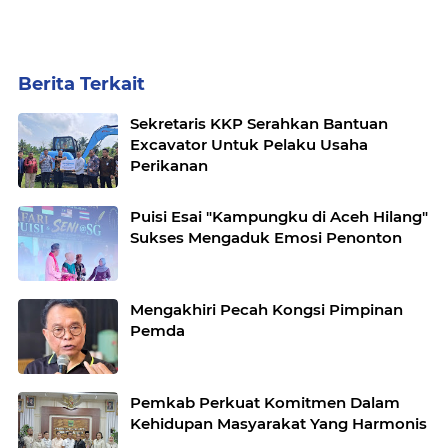
Berita Terkait
Sekretaris KKP Serahkan Bantuan
Excavator Untuk Pelaku Usaha
Perikanan
Puisi Esai "Kampungku di Aceh Hilang"
Sukses Mengaduk Emosi Penonton
Mengakhiri Pecah Kongsi Pimpinan
Pemda
Pemkab Perkuat Komitmen Dalam
Kehidupan Masyarakat Yang Harmonis