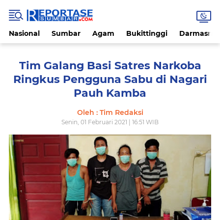
Nasional
Sumbar
Agam
Bukittinggi
Darmasray
Tim Galang Basi Satres Narkoba
Ringkus Pengguna Sabu di Nagari
Pauh Kamba
Oleh : Tim Redaksi
Senin, 01 Februari 2021 | 16:51 WIB