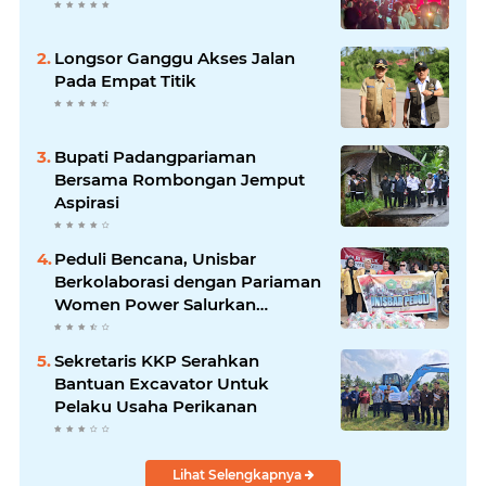
Longsor Ganggu Akses Jalan
Pada Empat Titik
Bupati Padangpariaman
Bersama Rombongan Jemput
Aspirasi
Peduli Bencana, Unisbar
Berkolaborasi dengan Pariaman
Women Power Salurkan
Bantuan untuk Korban Banjir di
Padang
Sekretaris KKP Serahkan
Bantuan Excavator Untuk
Pelaku Usaha Perikanan
Lihat Selengkapnya