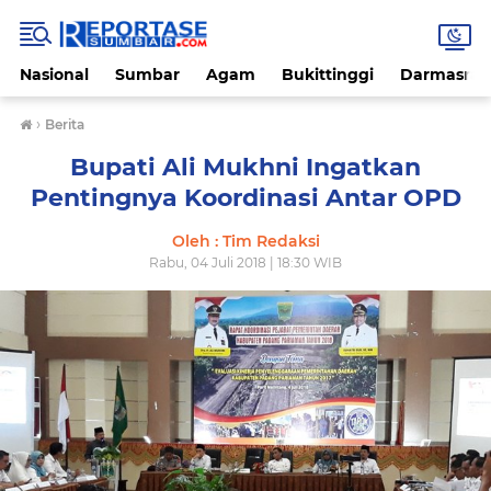
Nasional
Sumbar
Agam
Bukittinggi
Darmasray
›
Berita
Bupati Ali Mukhni Ingatkan
Pentingnya Koordinasi Antar OPD
Oleh : Tim Redaksi
Rabu, 04 Juli 2018 | 18:30 WIB