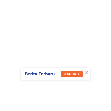
×
Berita Terbaru
UPDATE