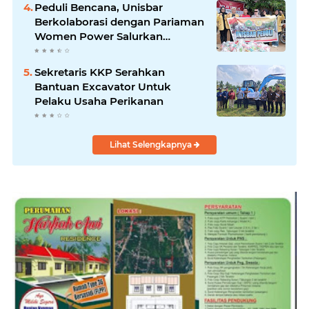
Peduli Bencana, Unisbar
Berkolaborasi dengan Pariaman
Women Power Salurkan
Bantuan untuk Korban Banjir di
Padang
Sekretaris KKP Serahkan
Bantuan Excavator Untuk
Pelaku Usaha Perikanan
Lihat Selengkapnya