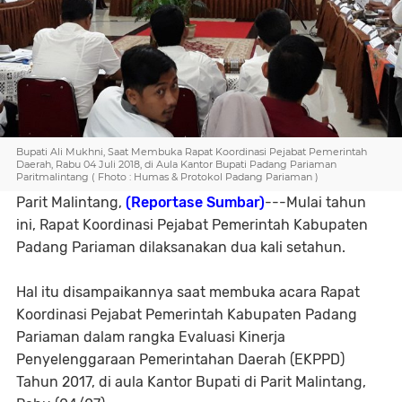
Bupati Ali Mukhni, Saat Membuka Rapat Koordinasi Pejabat Pemerintah
Daerah, Rabu 04 Juli 2018, di Aula Kantor Bupati Padang Pariaman
Paritmalintang ( Fhoto : Humas & Protokol Padang Pariaman )
Parit Malintang,
(Reportase Sumbar)
---Mulai tahun
ini, Rapat Koordinasi Pejabat Pemerintah Kabupaten
Padang Pariaman dilaksanakan dua kali setahun.
Hal itu disampaikannya saat membuka acara Rapat
Koordinasi Pejabat Pemerintah Kabupaten Padang
Pariaman dalam rangka Evaluasi Kinerja
Penyelenggaraan Pemerintahan Daerah (EKPPD)
Tahun 2017, di aula Kantor Bupati di Parit Malintang,