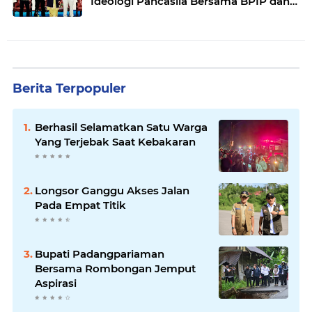
Ideologi Pancasila Bersama BPIP dan
DPR RI
Berita Terpopuler
Berhasil Selamatkan Satu Warga
Yang Terjebak Saat Kebakaran
Longsor Ganggu Akses Jalan
Pada Empat Titik
Bupati Padangpariaman
Bersama Rombongan Jemput
Aspirasi