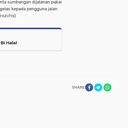
inta sumbangan dijalanan pakai
gelas kepada pengguna jalan
ozi/ris)
lar Halal Bi Halal
SHARE