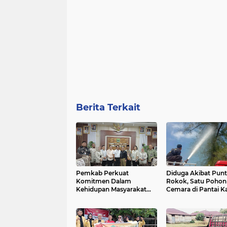
Berita Terkait
Pemkab Perkuat
Diduga Akibat Pun
Komitmen Dalam
Rokok, Satu Pohon
Kehidupan Masyarakat
Cemara di Pantai K
Yang Harmonis
Pariaman Terbakar