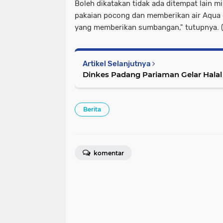
Boleh dikatakan tidak ada ditempat lain m
pakaian pocong dan memberikan air Aqua 
yang memberikan sumbangan," tutupnya. (r
Artikel Selanjutnya
Dinkes Padang Pariaman Ge
Berita
komentar