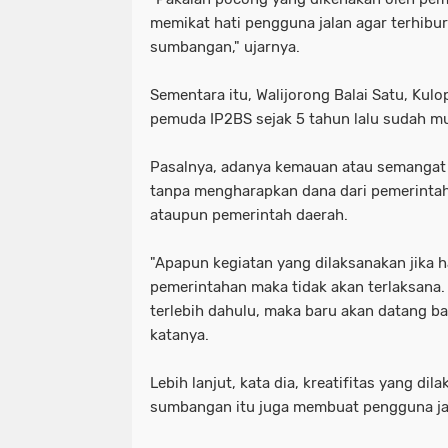
memikat hati pengguna jalan agar terhib
sumbangan," ujarnya.
Sementara itu, Walijorong Balai Satu, Ku
pemuda IP2BS sejak 5 tahun lalu sudah mul
Pasalnya, adanya kemauan atau semang
tanpa mengharapkan dana dari pemerintah
ataupun pemerintah daerah.
"Apapun kegiatan yang dilaksanakan jika
pemerintahan maka tidak akan terlaksana
terlebih dahulu, maka baru akan datang ba
katanya.
Lebih lanjut, kata dia, kreatifitas yang d
sumbangan itu juga membuat pengguna jal