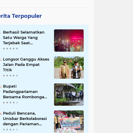
rita Terpopuler
Berhasil Selamatkan
Satu Warga Yang
Terjebak Saat
Kebakaran
Longsor Ganggu Akses
Jalan Pada Empat
Titik
Bupati
Padangpariaman
Bersama Rombongan
Jemput Aspirasi
Peduli Bencana,
Unisbar Berkolaborasi
dengan Pariaman
Women Power