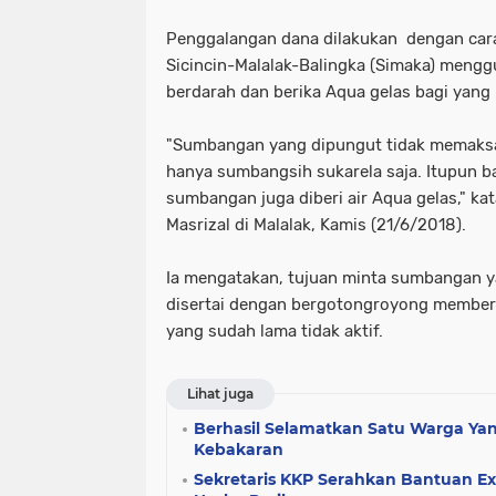
Penggalangan dana dilakukan dengan cara
Sicincin-Malalak-Balingka (Simaka) meng
berdarah dan berika Aqua gelas bagi yan
"Sumbangan yang dipungut tidak memaksa
hanya sumbangsih sukarela saja. Itupun 
sumbangan juga diberi air Aqua gelas," k
Masrizal di Malalak, Kamis (21/6/2018).
Ia mengatakan, tujuan minta sumbangan y
disertai dengan bergotongroyong members
yang sudah lama tidak aktif.
Lihat juga
Berhasil Selamatkan Satu Warga Yan
Kebakaran
Sekretaris KKP Serahkan Bantuan Ex