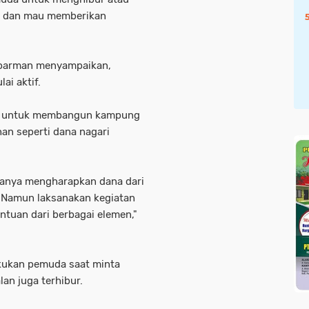
ur dan mau memberikan
loparman menyampaikan,
ai aktif.
at untuk membangun kampung
an seperti dana nagari
 hanya mengharapkan dana dari
. Namun laksanakan kegiatan
ntuan dari berbagai elemen,"
ilakukan pemuda saat minta
an juga terhibur.