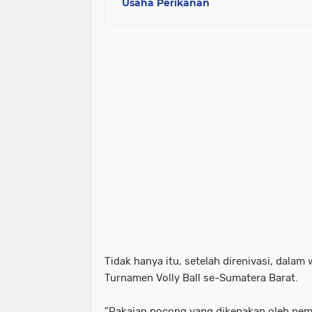
Usaha Perikanan
Tidak hanya itu, setelah direnivasi, dala
Turnamen Volly Ball se-Sumatera Barat.
"Pakaian pocong yang dikenakan oleh pe