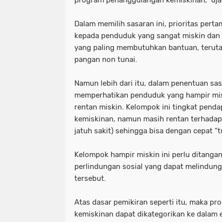
program penanggulangan kemiskinan," uja
Dalam memilih sasaran ini, prioritas perta
kepada penduduk yang sangat miskin dan
yang paling membutuhkan bantuan, terut
pangan non tunai.
Namun lebih dari itu, dalam penentuan sas
memperhatikan penduduk yang hampir mi
rentan miskin. Kelompok ini tingkat penda
kemiskinan, namun masih rentan terhadap
jatuh sakit) sehingga bisa dengan cepat “t
Kelompok hampir miskin ini perlu ditanga
perlindungan sosial yang dapat melindung
tersebut.
Atas dasar pemikiran seperti itu, maka p
kemiskinan dapat dikategorikan ke dalam e