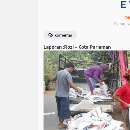
E
Ol
Kamis, 15
komentar
Laporan :Rozi - Kota Pariaman