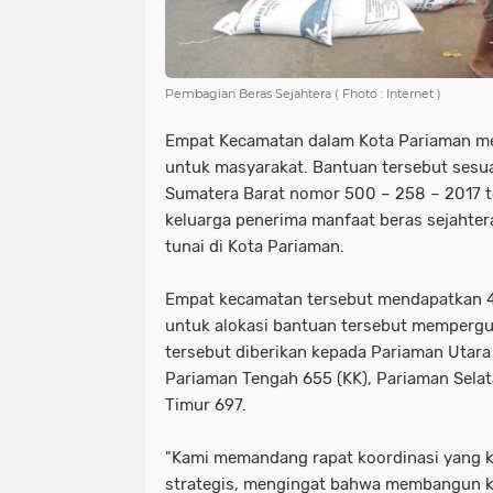
Pembagian Beras Sejahtera ( Fhoto : Internet )
Empat Kecamatan dalam Kota Pariaman m
untuk masyarakat. Bantuan tersebut sesu
Sumatera Barat nomor 500 – 258 – 2017 
keluarga penerima manfaat beras sejahte
tunai di Kota Pariaman.
Empat kecamatan tersebut mendapatkan 4
untuk alokasi bantuan tersebut memperg
tersebut diberikan kepada Pariaman Utara 
Pariaman Tengah 655 (KK), Pariaman Sela
Timur 697.
"Kami memandang rapat koordinasi yang ki
strategis, mengingat bahwa membangun k