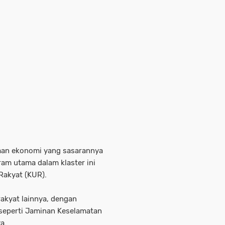
aan ekonomi yang sasarannya
ram utama dalam klaster ini
Rakyat (KUR).
akyat lainnya, dengan
 seperti Jaminan Keselamatan
a.