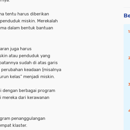
rnya.
ma tentu harus diberikan
Be
 penduduk miskin. Merekalah
ama dalam bentuk bantuan
aran juga harus
skin atau penduduk yang
patannya sudah di atas garis
 perubahan keadaan (misalnya
urun kelas” menjadi miskin.
ni dengan berbagai program
i mereka dari kerawanan
rogram penanggulangan
mpat klaster.