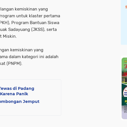
ulangan kemiskinan yang
Program untuk klaster pertama
(PKH), Program Bantuan Siswa
uak Sadayuang (JKSS), serta
 Miskin.
angan kemiskinan yang
ma dalam kategori ini adalah
kat (PNPM).
 Tewas di Padang
 Karena Panik
Rombongan Jemput