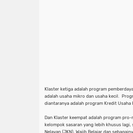
Klaster ketiga adalah program pemberday
adalah usaha mikro dan usaha kecil. Prog
diantaranya adalah program Kredit Usaha 
Dan Klaster keempat adalah program pro-r
kelompok sasaran yang lebih khusus lagi,
Nelayan (JKN), Wajib Belajar dan sebagainy