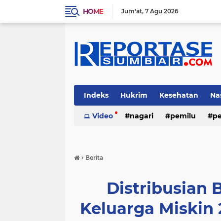
HOME
Jum'at
7 Agu 2026
Indeks
Hukrim
Kesehatan
Na
Video
nagari
pemilu
pe
›
Berita
Distribusian 
Keluarga Miskin 