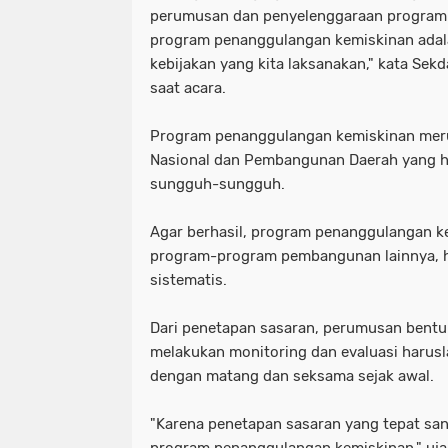
perumusan dan penyelenggaraan progra
program penanggulangan kemiskinan adala
kebijakan yang kita laksanakan," kata Sekd
saat acara.
Program penanggulangan kemiskinan me
Nasional dan Pembangunan Daerah yang h
sungguh-sungguh.
Agar berhasil, program penanggulangan ke
program-program pembangunan lainnya, h
sistematis.
Dari penetapan sasaran, perumusan bentu
melakukan monitoring dan evaluasi harusl
dengan matang dan seksama sejak awal.
"Karena penetapan sasaran yang tepat sa