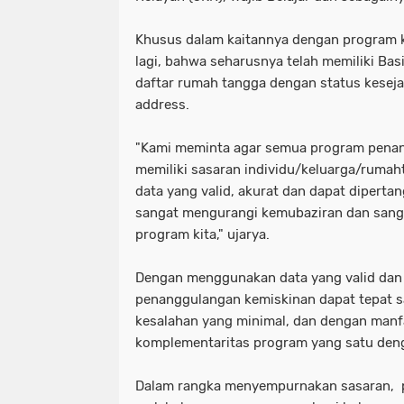
Khusus dalam kaitannya dengan program k
lagi, bahwa seharusnya telah memiliki Bas
daftar rumah tangga dengan status kesej
address.
"Kami meminta agar semua program pena
memiliki sasaran individu/keluarga/rumah
data yang valid, akurat dan dapat diperta
sangat mengurangi kemubaziran dan sanga
program kita," ujarya.
Dengan menggunakan data yang valid dan 
penanggulangan kemiskinan dapat tepat s
kesalahan yang minimal, dan dengan manf
komplementaritas program yang satu deng
Dalam rangka menyempurnakan sasaran, p