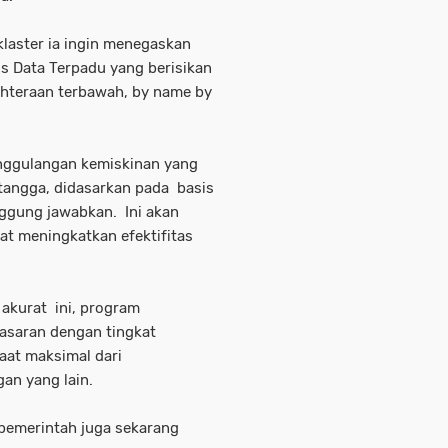
laster ia ingin menegaskan
is Data Terpadu yang berisikan
ahteraan terbawah, by name by
nggulangan kemiskinan yang
tangga, didasarkan pada basis
nggung jawabkan. Ini akan
t meningkatkan efektifitas
akurat ini, program
asaran dengan tingkat
aat maksimal dari
an yang lain.
emerintah juga sekarang