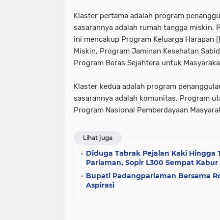
Klaster pertama adalah program penangg
sasarannya adalah rumah tangga miskin. 
ini mencakup Program Keluarga Harapan 
Miskin, Program Jaminan Kesehatan Sabid
Program Beras Sejahtera untuk Masyarakat
Klaster kedua adalah program penanggul
sasarannya adalah komunitas. Program uta
Program Nasional Pemberdayaan Masyara
Lihat juga
Diduga Tabrak Pejalan Kaki Hingga
Pariaman, Sopir L300 Sempat Kabur
Bupati Padangpariaman Bersama 
Aspirasi