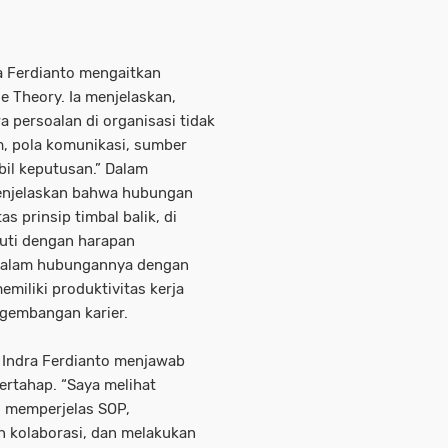
a Ferdianto mengaitkan
e Theory. Ia menjelaskan,
persoalan di organisasi tidak
em, pola komunikasi, sumber
bil keputusan.” Dalam
menjelaskan bahwa hubungan
s prinsip timbal balik, di
kuti dengan harapan
Dalam hubungannya dengan
miliki produktivitas kerja
gembangan karier.
on Indra Ferdianto menjawab
ertahap. “Saya melihat
, memperjelas SOP,
kolaborasi, dan melakukan