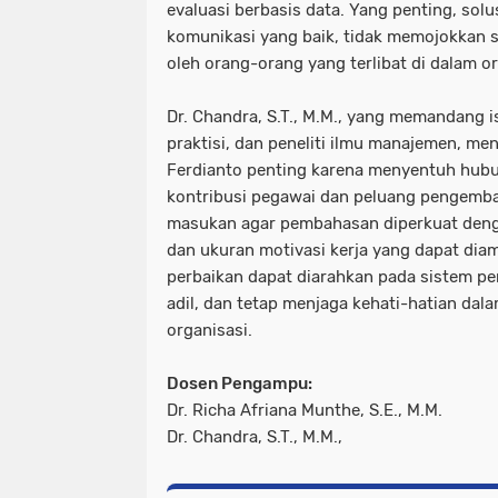
evaluasi berbasis data. Yang penting, solu
komunikasi yang baik, tidak memojokkan s
oleh orang-orang yang terlibat di dalam o
Dr. Chandra, S.T., M.M., yang memandang i
praktisi, dan peneliti ilmu manajemen, me
Ferdianto penting karena menyentuh hubun
kontribusi pegawai dan peluang pengemba
masukan agar pembahasan diperkuat denga
dan ukuran motivasi kerja yang dapat diam
perbaikan dapat diarahkan pada sistem pe
adil, dan tetap menjaga kehati-hatian dal
organisasi.
Dosen Pengampu:
Dr. Richa Afriana Munthe, S.E., M.M.
Dr. Chandra, S.T., M.M.,