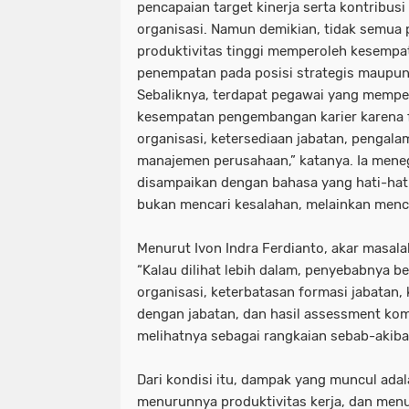
pencapaian target kinerja serta kontribus
organisasi. Namun demikian, tidak semua 
produktivitas tinggi memperoleh kesemp
penempatan pada posisi strategis maupun
Sebaliknya, terdapat pegawai yang memp
kesempatan pengembangan karier karena fa
organisasi, ketersediaan jabatan, pengala
manajemen perusahaan,” katanya. Ia meneg
disampaikan dengan bahasa yang hati-hat
bukan mencari kesalahan, melainkan menca
Menurut Ivon Indra Ferdianto, akar masalah
“Kalau dilihat lebih dalam, penyebabnya 
organisasi, keterbatasan formasi jabatan
dengan jabatan, dan hasil assessment komp
melihatnya sebagai rangkaian sebab-akibat
Dari kondisi itu, dampak yang muncul ada
menurunnya produktivitas kerja, dan menu