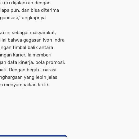
si itu dijalankan dengan
iapa pun, dan bisa diterima
rganisasi,” ungkapnya.
su ini sebagai masyarakat,
nilai bahwa gagasan Ivon Indra
gan timbal balik antara
ngan karier. Ia memberi
n data kinerja, pola promosi,
ati. Dengan begitu, narasi
nghargaan yang lebih jelas,
am menyampaikan kritik