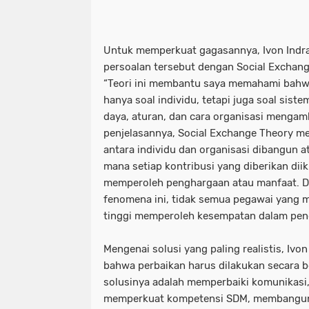
Untuk memperkuat gagasannya, Ivon Indr
persoalan tersebut dengan Social Exchang
“Teori ini membantu saya memahami bahwa 
hanya soal individu, tetapi juga soal sist
daya, aturan, dan cara organisasi mengam
penjelasannya, Social Exchange Theory 
antara individu dan organisasi dibangun ata
mana setiap kontribusi yang diberikan dii
memperoleh penghargaan atau manfaat. 
fenomena ini, tidak semua pegawai yang me
tinggi memperoleh kesempatan dalam pen
Mengenai solusi yang paling realistis, Iv
bahwa perbaikan harus dilakukan secara b
solusinya adalah memperbaiki komunikasi
memperkuat kompetensi SDM, membangun 