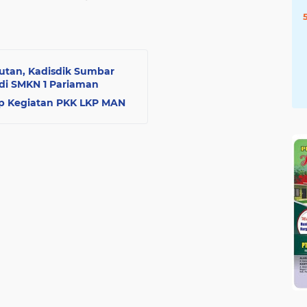
utan, Kadisdik Sumbar
 di SMKN 1 Pariaman
up Kegiatan PKK LKP MAN