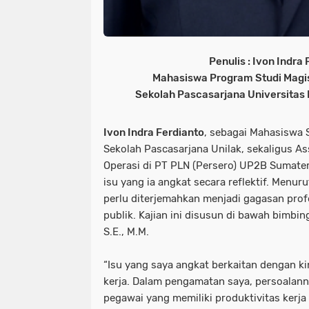
Penulis : Ivon Indra
Mahasiswa Program Studi Magi
Sekolah Pascasarjana Universitas 
Ivon Indra Ferdianto
, sebagai Mahasiswa 
Sekolah Pascasarjana Unilak, sekaligus As
Operasi di PT PLN (Persero) UP2B Sumate
isu yang ia angkat secara reflektif. Menu
perlu diterjemahkan menjadi gagasan pro
publik. Kajian ini disusun di bawah bimbin
S.E., M.M.
“Isu yang saya angkat berkaitan dengan k
kerja. Dalam pengamatan saya, persoalann
pegawai yang memiliki produktivitas kerja 