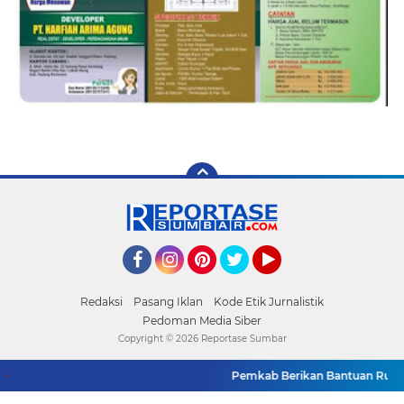
Facebook
Instagram
Pinterest
Twitter
YouTube
Redaksi
Pasang Iklan
Kode Etik Jurnalistik
Pedoman Media Siber
Copyright ©
2026 Reportase Sumbar
Pemkab Berikan Bantuan Rumah K