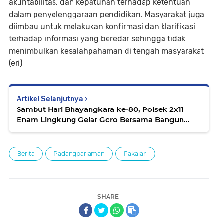
akuntabilitas, dan kepatuhan terhadap ketentuan
dalam penyelenggaraan pendidikan. Masyarakat juga
diimbau untuk melakukan konfirmasi dan klarifikasi
terhadap informasi yang beredar sehingga tidak
menimbulkan kesalahpahaman di tengah masyarakat
(eri)
Artikel Selanjutnya
Sambut Hari Bhayangkara ke-80, Polsek 2x11
Enam Lingkung Gelar Goro Bersama Bangun
Rumah Layak Huni untuk Warga
Berita
Padangpariaman
Pakaian
SHARE