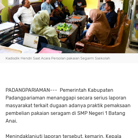
Kadisdik Hendri Saat Acara Persolan pakaian Segarm Ssekolah
PADANGPARIAMAN--- Pemerintah Kabupaten
Padangpariaman menanggapi secara serius laporan
masyarakat terkait dugaan adanya praktik pemaksaan
pembelian pakaian seragam di SMP Negeri 1 Batang
Anai.
Menindaklanjuti laporan tersebut, kemarin, Kepala