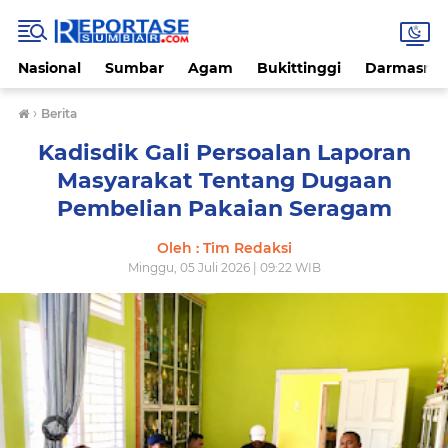
Nasional
Sumbar
Agam
Bukittinggi
Darmasray
›
Berita
Kadisdik Gali Persoalan Laporan
Masyarakat Tentang Dugaan
Pembelian Pakaian Seragam
Oleh : Tim Redaksi
Minggu, 05 Juli 2026 | 09:22 WIB