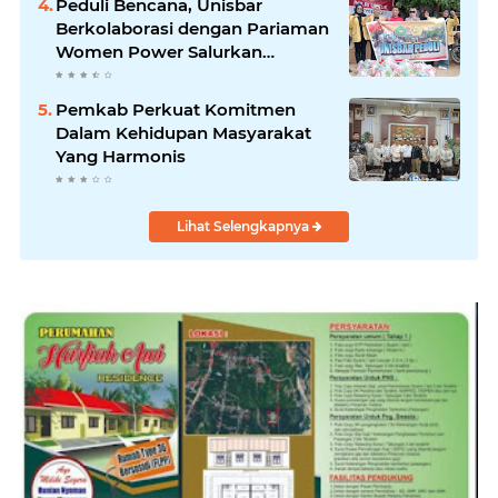
Peduli Bencana, Unisbar
Berkolaborasi dengan Pariaman
Women Power Salurkan
Bantuan untuk Korban Banjir di
Padang
Pemkab Perkuat Komitmen
Dalam Kehidupan Masyarakat
Yang Harmonis
Lihat Selengkapnya