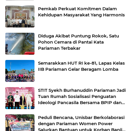
Pemkab Perkuat Komitmen Dalam
Kehidupan Masyarakat Yang Harmonis
Diduga Akibat Puntung Rokok, Satu
Pohon Cemara di Pantai Kata
Pariaman Terbakar
Semarakkan HUT RI ke-81, Lapas Kelas
IIB Pariaman Gelar Beragam Lomba
STIT Syekh Burhanuddin Pariaman Jadi
Tuan Rumah Sosialisasi Penguatan
Ideologi Pancasila Bersama BPIP dan
DPR RI
Peduli Bencana, Unisbar Berkolaborasi
dengan Pariaman Women Power
Salurkan Bantuan untuk Korban Banjir