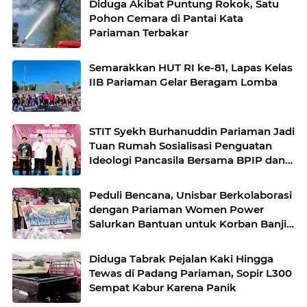
Diduga Akibat Puntung Rokok, Satu
Pohon Cemara di Pantai Kata
Pariaman Terbakar
Semarakkan HUT RI ke-81, Lapas Kelas
IIB Pariaman Gelar Beragam Lomba
STIT Syekh Burhanuddin Pariaman Jadi
Tuan Rumah Sosialisasi Penguatan
Ideologi Pancasila Bersama BPIP dan
DPR RI
Peduli Bencana, Unisbar Berkolaborasi
dengan Pariaman Women Power
Salurkan Bantuan untuk Korban Banjir
di Padang
Diduga Tabrak Pejalan Kaki Hingga
Tewas di Padang Pariaman, Sopir L300
Sempat Kabur Karena Panik