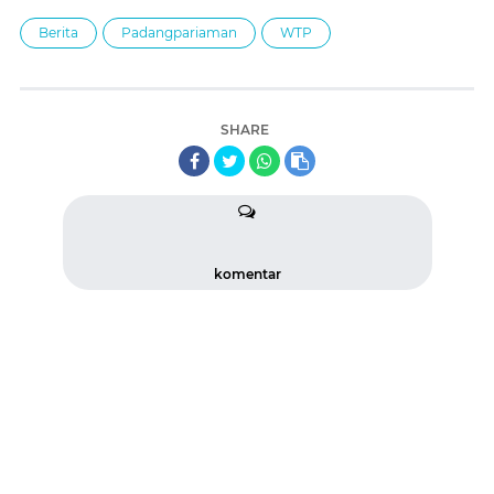
Berita
Padangpariaman
WTP
SHARE
komentar