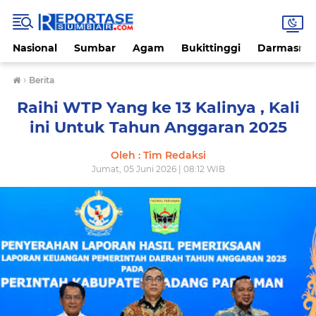
Nasional
Sumbar
Agam
Bukittinggi
Darmasray
›
Berita
Raihi WTP Yang ke 13 Kalinya , Kali
ini Untuk Tahun Anggaran 2025
Oleh : Tim Redaksi
Jumat, 05 Juni 2026 | 08:12 WIB