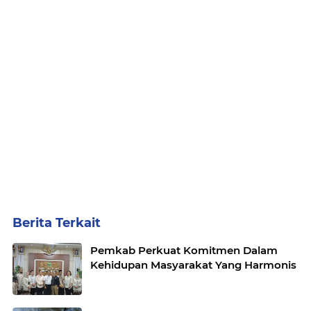
Berita Terkait
Pemkab Perkuat Komitmen Dalam
Kehidupan Masyarakat Yang Harmonis