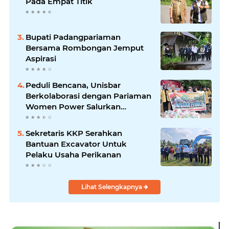
Pada Empat Titik
Bupati Padangpariaman
Bersama Rombongan Jemput
Aspirasi
Peduli Bencana, Unisbar
Berkolaborasi dengan Pariaman
Women Power Salurkan
Bantuan untuk Korban Banjir di
Padang
Sekretaris KKP Serahkan
Bantuan Excavator Untuk
Pelaku Usaha Perikanan
Lihat Selengkapnya