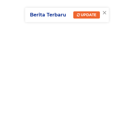
×
Berita Terbaru
UPDATE