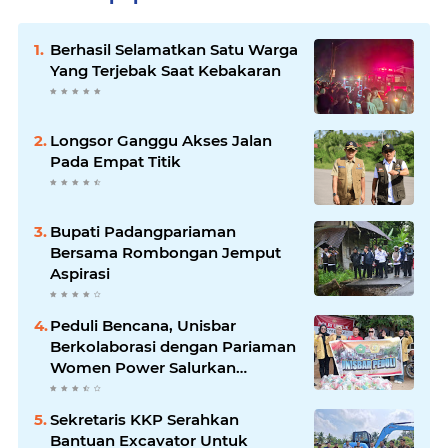
Berhasil Selamatkan Satu Warga
Yang Terjebak Saat Kebakaran
Longsor Ganggu Akses Jalan
Pada Empat Titik
Bupati Padangpariaman
Bersama Rombongan Jemput
Aspirasi
Peduli Bencana, Unisbar
Berkolaborasi dengan Pariaman
Women Power Salurkan
Bantuan untuk Korban Banjir di
Padang
Sekretaris KKP Serahkan
Bantuan Excavator Untuk