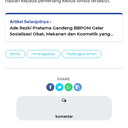
hadiah kepada pemenang kedua lomba tersebut.
Artikel Selanjutnya
Ade Rezki Pratama Gandeng BBPOM Gelar
Sosialisasi Obat, Makanan dan Kosmetik yang
Bahayakan Kesehatan
Berita
minangkabau
Padangpariaman
SHARE
komentar