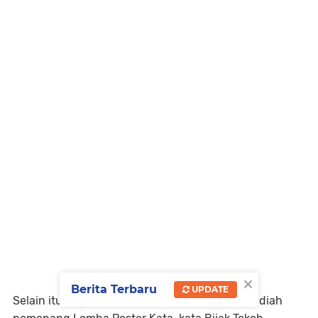
×
Berita Terbaru
UPDATE
Selain itu, juga diumumkan dan diserahkan hadiah