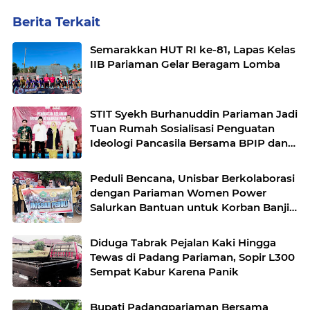
Berita Terkait
Semarakkan HUT RI ke-81, Lapas Kelas
IIB Pariaman Gelar Beragam Lomba
STIT Syekh Burhanuddin Pariaman Jadi
Tuan Rumah Sosialisasi Penguatan
Ideologi Pancasila Bersama BPIP dan
DPR RI
Peduli Bencana, Unisbar Berkolaborasi
dengan Pariaman Women Power
Salurkan Bantuan untuk Korban Banjir
di Padang
Diduga Tabrak Pejalan Kaki Hingga
Tewas di Padang Pariaman, Sopir L300
Sempat Kabur Karena Panik
Bupati Padangpariaman Bersama