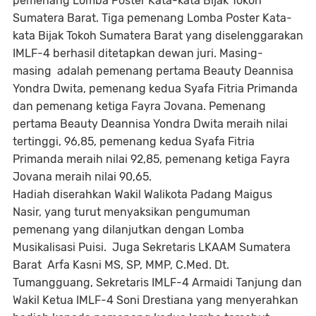
pemenang Lomba Poster Kata-kata Bijak Tokoh
Sumatera Barat. Tiga pemenang Lomba Poster Kata-
kata Bijak Tokoh Sumatera Barat yang diselenggarakan
IMLF-4 berhasil ditetapkan dewan juri. Masing-
masing adalah pemenang pertama Beauty Deannisa
Yondra Dwita, pemenang kedua Syafa Fitria Primanda
dan pemenang ketiga Fayra Jovana. Pemenang
pertama Beauty Deannisa Yondra Dwita meraih nilai
tertinggi, 96,85, pemenang kedua Syafa Fitria
Primanda meraih nilai 92,85, pemenang ketiga ⁠Fayra
Jovana meraih nilai 90,65.
Hadiah diserahkan Wakil Walikota Padang Maigus
Nasir, yang turut menyaksikan pengumuman
pemenang yang dilanjutkan dengan Lomba
Musikalisasi Puisi. Juga Sekretaris LKAAM Sumatera
Barat Arfa Kasni MS, SP, MMP, C.Med. Dt.
Tumangguang, Sekretaris IMLF-4 Armaidi Tanjung dan
Wakil Ketua IMLF-4 Soni Drestiana yang menyerahkan