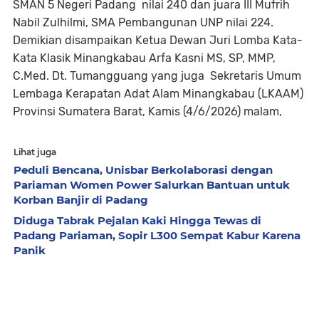
SMAN 5 Negeri Padang nilai 240 dan juara III Mufrih
Nabil Zulhilmi, SMA Pembangunan UNP nilai 224.
Demikian disampaikan Ketua Dewan Juri Lomba Kata-
Kata Klasik Minangkabau Arfa Kasni MS, SP, MMP,
C.Med. Dt. Tumangguang yang juga Sekretaris Umum
Lembaga Kerapatan Adat Alam Minangkabau (LKAAM)
Provinsi Sumatera Barat, Kamis (4/6/2026) malam,
Lihat juga
Peduli Bencana, Unisbar Berkolaborasi dengan
Pariaman Women Power Salurkan Bantuan untuk
Korban Banjir di Padang
Diduga Tabrak Pejalan Kaki Hingga Tewas di
Padang Pariaman, Sopir L300 Sempat Kabur Karena
Panik