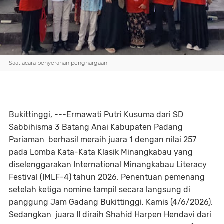
Saat acara penyerahan penghargaan
Bukittinggi, ---Ermawati Putri Kusuma dari SD
Sabbihisma 3 Batang Anai Kabupaten Padang
Pariaman berhasil meraih juara 1 dengan nilai 257
pada Lomba Kata-Kata Klasik Minangkabau yang
diselenggarakan International Minangkabau Literacy
Festival (IMLF-4) tahun 2026. Penentuan pemenang
setelah ketiga nomine tampil secara langsung di
panggung Jam Gadang Bukittinggi, Kamis (4/6/2026).
Sedangkan juara II diraih Shahid Harpen Hendavi dari