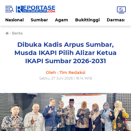
Nasional
Sumbar
Agam
Bukittinggi
Darmasray
›
Berita
Dibuka Kadis Arpus Sumbar,
Musda IKAPI Pilih Alizar Ketua
IKAPI Sumbar 2026-2031
Oleh : Tim Redaksi
Sabtu, 27 Juni 2026 | 18:14 WIB