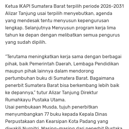
Ketua IKAPI Sumatera Barat terpilih periode 2026-2031
Alizar Tanjung usai terpilih menyebutkan, agenda
yang mendesak tentu menyusun kepengurusan
lengkap. Selanjutnya Menyusun program kerja lima
tahun ke depan dengan melibatkan semua pengurus
yang sudah dipilih.
“Terutama meningkatkan kerja sama dengan berbagai
pihak, baik Pemerintah Daerah, Lembaga Pendidikan
maupun pihak lainnya dalam mendorong
pertumbuhan buku di Sumatera Barat. Bagaimana
penerbit Sumatera Barat bisa berkembang lebih baik
ke depannya,” tutur Alizar Tanjung Direktur
Rumahkayu Pustaka Utama.
Usai pembukaan Musda, tujuh penerbitkan
menyumbangkan 77 buku kepada Kepala Dinas
Perpustakaan dan Kearsipan Kota Padang yang
diwakili Nurpitri. Masing-masing dari penerbit Pustaka