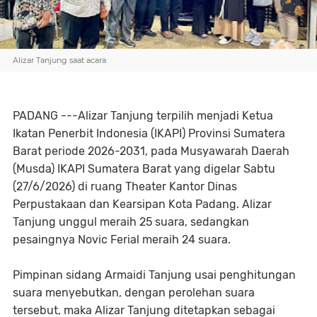
Alizar Tanjung saat acara
PADANG ---Alizar Tanjung terpilih menjadi Ketua
Ikatan Penerbit Indonesia (IKAPI) Provinsi Sumatera
Barat periode 2026-2031, pada Musyawarah Daerah
(Musda) IKAPI Sumatera Barat yang digelar Sabtu
(27/6/2026) di ruang Theater Kantor Dinas
Perpustakaan dan Kearsipan Kota Padang. Alizar
Tanjung unggul meraih 25 suara, sedangkan
pesaingnya Novic Ferial meraih 24 suara.
Pimpinan sidang Armaidi Tanjung usai penghitungan
suara menyebutkan, dengan perolehan suara
tersebut, maka Alizar Tanjung ditetapkan sebagai