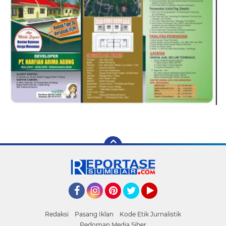
Facebook
Instagram
Pinterest
Twitter
YouTube
Redaksi
Pasang Iklan
Kode Etik Jurnalistik
Pedoman Media Siber