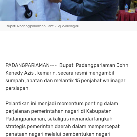
Bupati Padangpariaman Lantik Pj Walinagari
PADANGPARIAMAN--- Bupati Padangpariaman John
Kenedy Azis , kemarin, secara resmi mengambil
sumpah jabatan dan melantik 15 penjabat walinagari
persiapan.
Pelantikan ini menjadi momentum penting dalam
perjalanan pemerintahan nagari di Kabupaten
Padangpariaman, sekaligus menandai langkah
strategis pemerintah daerah dalam mempercepat
penataan nagari melalui pembentukan nagari