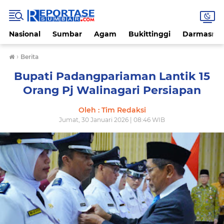
Nasional
Sumbar
Agam
Bukittinggi
Darmasray
›
Berita
Bupati Padangpariaman Lantik 15
Orang Pj Walinagari Persiapan
Oleh : Tim Redaksi
Jumat, 30 Januari 2026 | 08:46 WIB