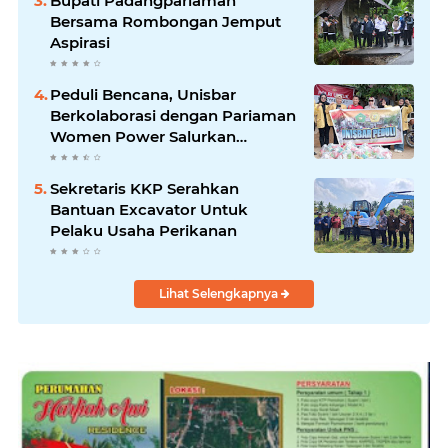
Bupati Padangpariaman
Bersama Rombongan Jemput
Aspirasi
Peduli Bencana, Unisbar
Berkolaborasi dengan Pariaman
Women Power Salurkan
Bantuan untuk Korban Banjir di
Padang
Sekretaris KKP Serahkan
Bantuan Excavator Untuk
Pelaku Usaha Perikanan
Lihat Selengkapnya