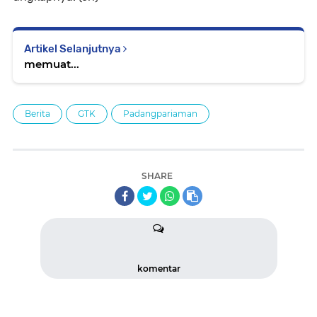
Artikel Selanjutnya
memuat...
Berita
GTK
Padangpariaman
SHARE
komentar