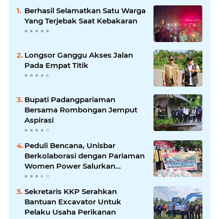
Berhasil Selamatkan Satu Warga
Yang Terjebak Saat Kebakaran
Longsor Ganggu Akses Jalan
Pada Empat Titik
Bupati Padangpariaman
Bersama Rombongan Jemput
Aspirasi
Peduli Bencana, Unisbar
Berkolaborasi dengan Pariaman
Women Power Salurkan
Bantuan untuk Korban Banjir di
Padang
Sekretaris KKP Serahkan
Bantuan Excavator Untuk
Pelaku Usaha Perikanan