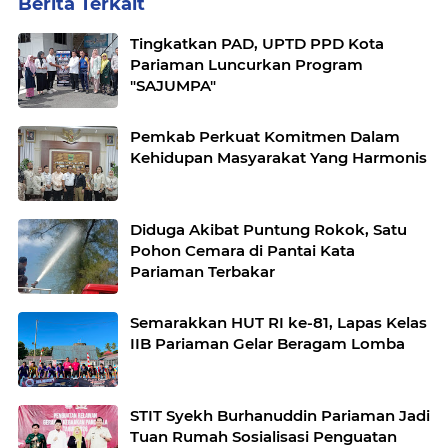
Berita Terkait
Tingkatkan PAD, UPTD PPD Kota
Pariaman Luncurkan Program
"SAJUMPA"
Pemkab Perkuat Komitmen Dalam
Kehidupan Masyarakat Yang Harmonis
Diduga Akibat Puntung Rokok, Satu
Pohon Cemara di Pantai Kata
Pariaman Terbakar
Semarakkan HUT RI ke-81, Lapas Kelas
IIB Pariaman Gelar Beragam Lomba
STIT Syekh Burhanuddin Pariaman Jadi
Tuan Rumah Sosialisasi Penguatan