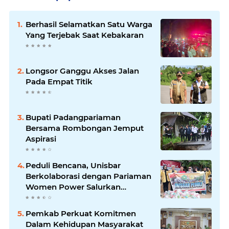
Berhasil Selamatkan Satu Warga
Yang Terjebak Saat Kebakaran
Longsor Ganggu Akses Jalan
Pada Empat Titik
Bupati Padangpariaman
Bersama Rombongan Jemput
Aspirasi
Peduli Bencana, Unisbar
Berkolaborasi dengan Pariaman
Women Power Salurkan
Bantuan untuk Korban Banjir di
Padang
Pemkab Perkuat Komitmen
Dalam Kehidupan Masyarakat