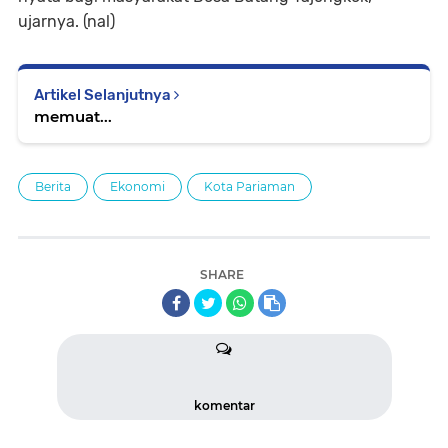
ujarnya. (nal)
Artikel Selanjutnya
memuat...
Berita
Ekonomi
Kota Pariaman
SHARE
komentar