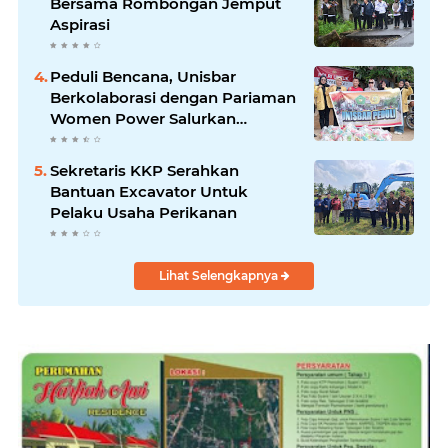
Bersama Rombongan Jemput
Aspirasi
Peduli Bencana, Unisbar
Berkolaborasi dengan Pariaman
Women Power Salurkan
Bantuan untuk Korban Banjir di
Padang
Sekretaris KKP Serahkan
Bantuan Excavator Untuk
Pelaku Usaha Perikanan
Lihat Selengkapnya