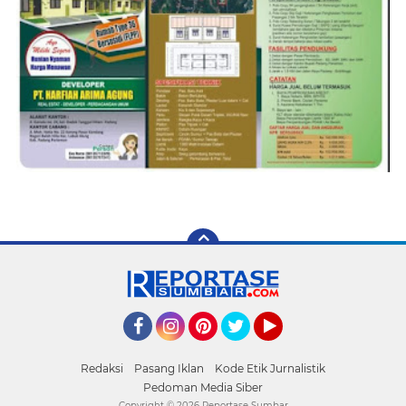
Facebook
Instagram
Pinterest
Twitter
YouTube
Redaksi
Pasang Iklan
Kode Etik Jurnalistik
Pedoman Media Siber
Copyright ©
2026 Reportase Sumbar