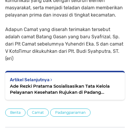
komunikasi yang baik dengan seluruh elemen
masyarakat, serta menjadi teladan dalam memberikan
pelayanan prima dan inovasi di tingkat kecamatan.
Adapun Camat yang diserah terimakan tersebut
adalah camat Batang Gasan yang baru Syafrizal, Sp.
dari Plt Camat sebelumnya Yuhendri Eka. S dan camat
V KotoTimur dikukuhkan dari Plt. Budi Syahputra, ST.
(eri)
Artikel Selanjutnya
Ade Rezki Pratama Sosialisasikan Tata Kelola
Pelayanan Kesehatan Rujukan di Padang
Pariaman
Berita
Camat
Padangpariaman