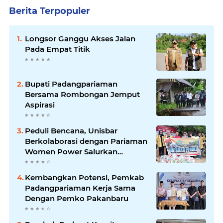
Berita Terpopuler
Longsor Ganggu Akses Jalan
Pada Empat Titik
Bupati Padangpariaman
Bersama Rombongan Jemput
Aspirasi
Peduli Bencana, Unisbar
Berkolaborasi dengan Pariaman
Women Power Salurkan
Bantuan untuk Korban Banjir di
Padang
Kembangkan Potensi, Pemkab
Padangpariaman Kerja Sama
Dengan Pemko Pakanbaru