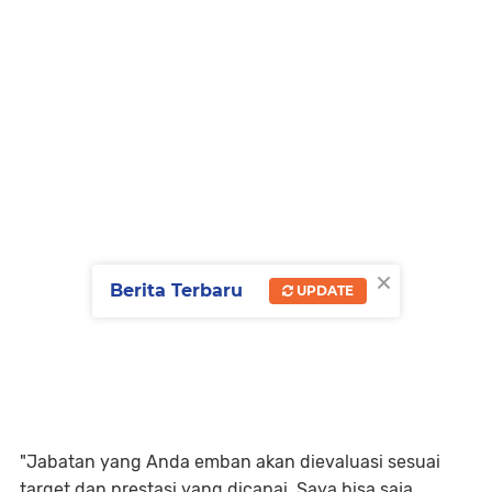
×
Berita Terbaru
UPDATE
"Jabatan yang Anda emban akan dievaluasi sesuai
target dan prestasi yang dicapai. Saya bisa saja,