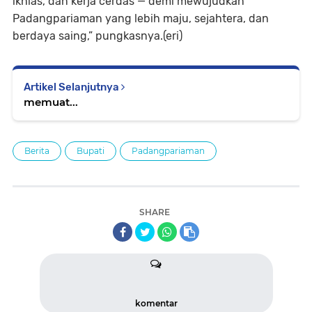
ikhlas, dan kerja cerdas — demi mewujudkan
Padangpariaman yang lebih maju, sejahtera, dan
berdaya saing,” pungkasnya.(eri)
Artikel Selanjutnya
memuat...
Berita
Bupati
Padangpariaman
SHARE
komentar