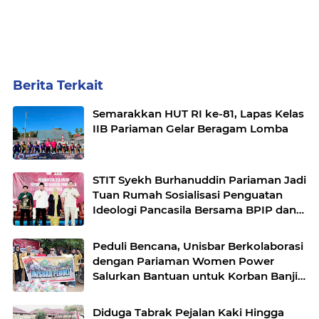
Berita Terkait
Semarakkan HUT RI ke-81, Lapas Kelas
IIB Pariaman Gelar Beragam Lomba
STIT Syekh Burhanuddin Pariaman Jadi
Tuan Rumah Sosialisasi Penguatan
Ideologi Pancasila Bersama BPIP dan
DPR RI
Peduli Bencana, Unisbar Berkolaborasi
dengan Pariaman Women Power
Salurkan Bantuan untuk Korban Banjir
di Padang
Diduga Tabrak Pejalan Kaki Hingga