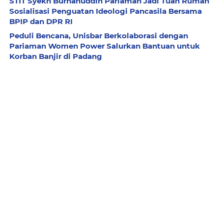
STIT Syekh Burhanuddin Pariaman Jadi Tuan Rumah
Sosialisasi Penguatan Ideologi Pancasila Bersama
BPIP dan DPR RI
Peduli Bencana, Unisbar Berkolaborasi dengan
Pariaman Women Power Salurkan Bantuan untuk
Korban Banjir di Padang