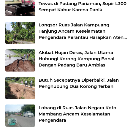
Tewas di Padang Pariaman, Sopir L300
Sempat Kabur Karena Panik
Longsor Ruas Jalan Kampuang
Tanjung Ancam Keselamatan
Pengendara Perantau Harapkan Atensi
Cepat Pemkab
Akibat Hujan Deras, Jalan Utama
Hubungi Korong Kampung Bonai
Dengan Padang Baru Amblas
Butuh Secepatnya Diperbaiki, Jalan
Penghubung Dua Korong Terban
Lobang di Ruas Jalan Negara Koto
Mambang Ancam Keselamatan
Pengendara