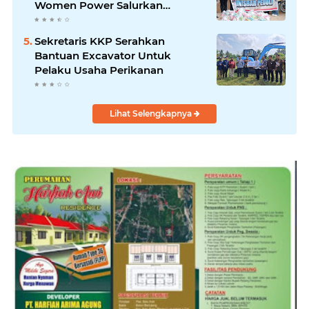
Women Power Salurkan
Bantuan untuk Korban Banjir di
Padang
Sekretaris KKP Serahkan
Bantuan Excavator Untuk
Pelaku Usaha Perikanan
Lihat Selengkapnya