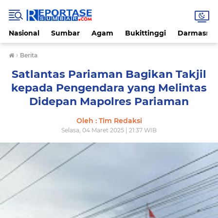
Nasional
Sumbar
Agam
Bukittinggi
Darmasray
›
Berita
Satlantas Pariaman Bagikan Takjil
kepada Pengendara yang Melintas
Didepan Mapolres Pariaman
Oleh : Tim Redaksi
Selasa, 04 Maret 2025 | 21:37 WIB