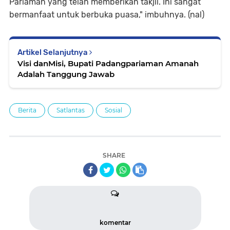
Pariaman yang telah memberikan takjil. Ini sangat
bermanfaat untuk berbuka puasa," imbuhnya. (nal)
Artikel Selanjutnya
Visi danMisi, Bupati Padangpariaman Amanah
Adalah Tanggung Jawab
Berita
Satlantas
Sosial
SHARE
komentar