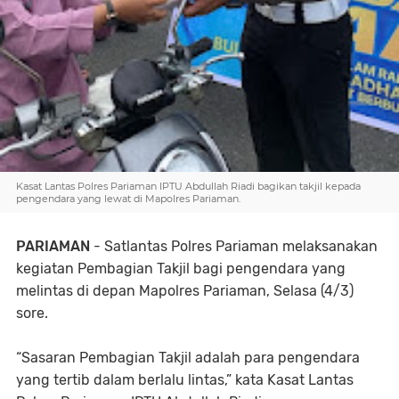
Kasat Lantas Polres Pariaman IPTU Abdullah Riadi bagikan takjil kepada
pengendara yang lewat di Mapolres Pariaman.
PARIAMAN
- Satlantas Polres Pariaman melaksanakan
kegiatan Pembagian Takjil bagi pengendara yang
melintas di depan Mapolres Pariaman, Selasa (4/3)
sore.
“Sasaran Pembagian Takjil adalah para pengendara
yang tertib dalam berlalu lintas,” kata Kasat Lantas