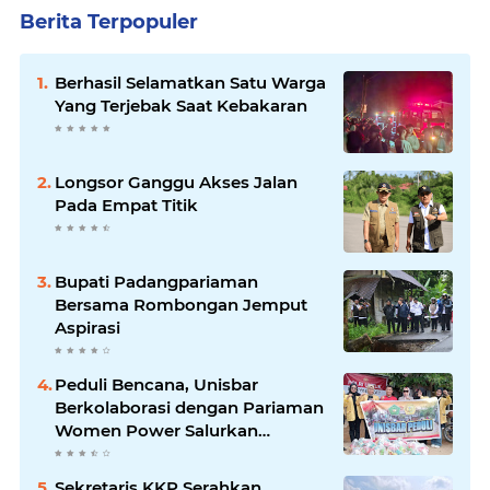
Berita Terpopuler
Berhasil Selamatkan Satu Warga
Yang Terjebak Saat Kebakaran
Longsor Ganggu Akses Jalan
Pada Empat Titik
Bupati Padangpariaman
Bersama Rombongan Jemput
Aspirasi
Peduli Bencana, Unisbar
Berkolaborasi dengan Pariaman
Women Power Salurkan
Bantuan untuk Korban Banjir di
Padang
Sekretaris KKP Serahkan