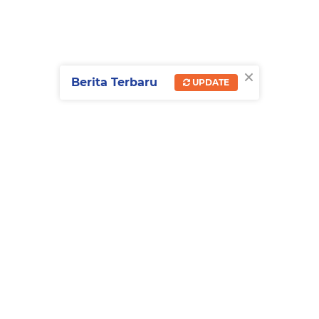
×
Berita Terbaru
UPDATE