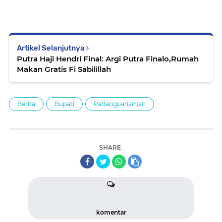
Artikel Selanjutnya
Putra Haji Hendri Final: Argi Putra Finalo,Rumah
Makan Gratis Fi Sabilillah
Berita
Bupati
Padangpariaman
SHARE
komentar