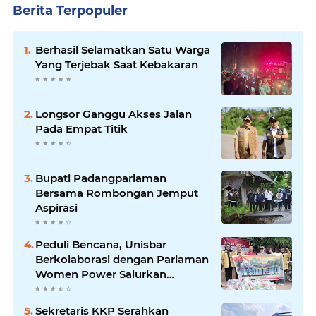
Berita Terpopuler
Berhasil Selamatkan Satu Warga
Yang Terjebak Saat Kebakaran
Longsor Ganggu Akses Jalan
Pada Empat Titik
Bupati Padangpariaman
Bersama Rombongan Jemput
Aspirasi
Peduli Bencana, Unisbar
Berkolaborasi dengan Pariaman
Women Power Salurkan
Bantuan untuk Korban Banjir di
Padang
Sekretaris KKP Serahkan