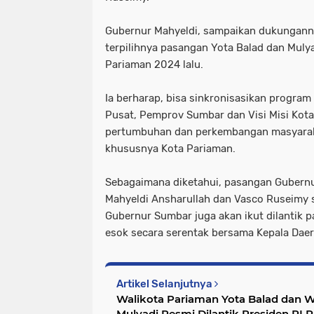
Gubernur Mahyeldi, sampaikan dukungann
terpilihnya pasangan Yota Balad dan Muly
Pariaman 2024 lalu.
Ia berharap, bisa sinkronisasikan program 
Pusat, Pemprov Sumbar dan Visi Misi Ko
pertumbuhan dan perkembangan masyarak
khususnya Kota Pariaman.
Sebagaimana diketahui, pasangan Gubernu
Mahyeldi Ansharullah dan Vasco Ruseimy 
Gubernur Sumbar juga akan ikut dilantik 
esok secara serentak bersama Kepala Daera
Artikel Selanjutnya
Walikota Pariaman Yota Balad dan W
Mulyadi Resmi Dilantik Presiden RI Prabowo Subianto Lima