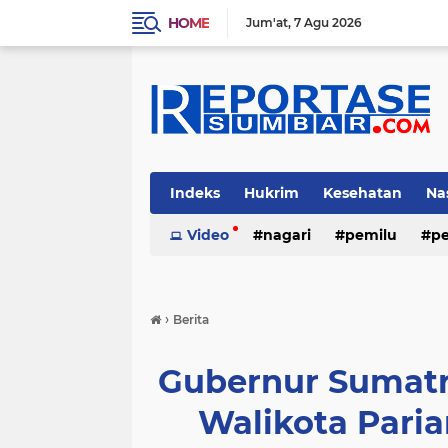
HOME
Jum'at
7 Agu 2026
Indeks
Hukrim
Kesehatan
Na
Video
nagari
pemilu
pe
›
Berita
Gubernur Sumatr
Walikota Paria