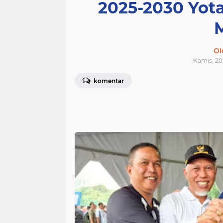
2025-2030 Yot
Ol
Kamis, 20
komentar