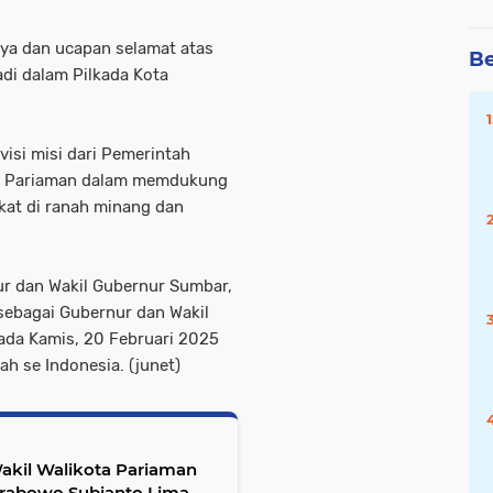
ya dan ucapan selamat atas
Be
adi dalam Pilkada Kota
visi misi dari Pemerintah
ta Pariaman dalam memdukung
at di ranah minang dan
r dan Wakil Gubernur Sumbar,
sebagai Gubernur dan Wakil
pada Kamis, 20 Februari 2025
h se Indonesia. (junet)
akil Walikota Pariaman