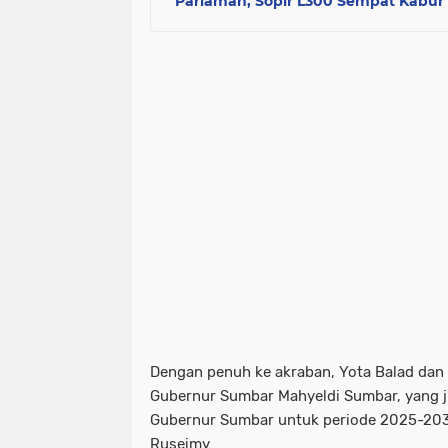
Pariaman, Sopir L300 Sempat Kabur
Dengan penuh ke akraban, Yota Balad dan 
Gubernur Sumbar Mahyeldi Sumbar, yang ju
Gubernur Sumbar untuk periode 2025-20
Ruseimy.