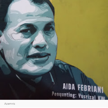
Azamris