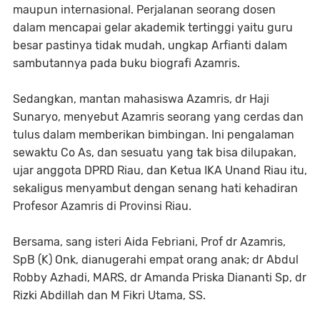
maupun internasional. Perjalanan seorang dosen
dalam mencapai gelar akademik tertinggi yaitu guru
besar pastinya tidak mudah, ungkap Arfianti dalam
sambutannya pada buku biografi Azamris.
Sedangkan, mantan mahasiswa Azamris, dr Haji
Sunaryo, menyebut Azamris seorang yang cerdas dan
tulus dalam memberikan bimbingan. Ini pengalaman
sewaktu Co As, dan sesuatu yang tak bisa dilupakan,
ujar anggota DPRD Riau, dan Ketua IKA Unand Riau itu,
sekaligus menyambut dengan senang hati kehadiran
Profesor Azamris di Provinsi Riau.
Bersama, sang isteri Aida Febriani, Prof dr Azamris,
SpB (K) Onk, dianugerahi empat orang anak; dr Abdul
Robby Azhadi, MARS, dr Amanda Priska Diananti Sp, dr
Rizki Abdillah dan M Fikri Utama, SS.