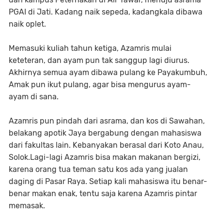
PGAI di Jati. Kadang naik sepeda, kadangkala dibawa
naik oplet.
Memasuki kuliah tahun ketiga, Azamris mulai
keteteran, dan ayam pun tak sanggup lagi diurus.
Akhirnya semua ayam dibawa pulang ke Payakumbuh,
Amak pun ikut pulang, agar bisa mengurus ayam-
ayam di sana.
Azamris pun pindah dari asrama, dan kos di Sawahan,
belakang apotik Jaya bergabung dengan mahasiswa
dari fakultas lain. Kebanyakan berasal dari Koto Anau,
Solok.Lagi-lagi Azamris bisa makan makanan bergizi,
karena orang tua teman satu kos ada yang jualan
daging di Pasar Raya. Setiap kali mahasiswa itu benar-
benar makan enak, tentu saja karena Azamris pintar
memasak.