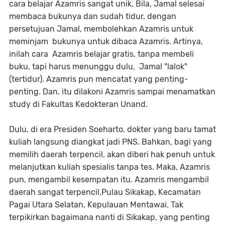
cara belajar Azamris sangat unik. Bila, Jamal selesai
membaca bukunya dan sudah tidur, dengan
persetujuan Jamal, membolehkan Azamris untuk
meminjam bukunya untuk dibaca Azamris. Artinya,
inilah cara Azamris belajar gratis, tanpa membeli
buku, tapi harus menunggu dulu, Jamal "lalok"
(tertidur). Azamris pun mencatat yang penting-
penting. Dan, itu dilakoni Azamris sampai menamatkan
study di Fakultas Kedokteran Unand.
Dulu, di era Presiden Soeharto, dokter yang baru tamat
kuliah langsung diangkat jadi PNS. Bahkan, bagi yang
memilih daerah terpencil, akan diberi hak penuh untuk
melanjutkan kuliah spesialis tanpa tes. Maka, Azamris
pun, mengambil kesempatan itu. Azamris mengambil
daerah sangat terpencil,Pulau Sikakap, Kecamatan
Pagai Utara Selatan, Kepulauan Mentawai. Tak
terpikirkan bagaimana nanti di Sikakap, yang penting