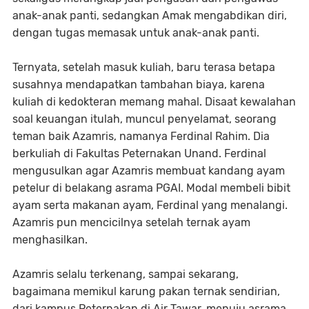
anak-anak panti, sedangkan Amak mengabdikan diri,
dengan tugas memasak untuk anak-anak panti.
Ternyata, setelah masuk kuliah, baru terasa betapa
susahnya mendapatkan tambahan biaya, karena
kuliah di kedokteran memang mahal. Disaat kewalahan
soal keuangan itulah, muncul penyelamat, seorang
teman baik Azamris, namanya Ferdinal Rahim. Dia
berkuliah di Fakultas Peternakan Unand. Ferdinal
mengusulkan agar Azamris membuat kandang ayam
petelur di belakang asrama PGAI. Modal membeli bibit
ayam serta makanan ayam, Ferdinal yang menalangi.
Azamris pun mencicilnya setelah ternak ayam
menghasilkan.
Azamris selalu terkenang, sampai sekarang,
bagaimana memikul karung pakan ternak sendirian,
dari kampus Peternakan di Air Tawar, menuju asrama