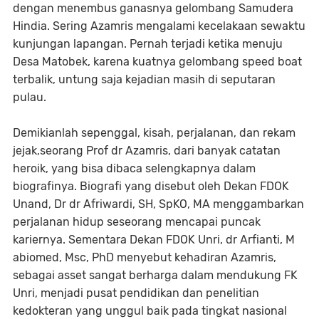
dengan menembus ganasnya gelombang Samudera
Hindia. Sering Azamris mengalami kecelakaan sewaktu
kunjungan lapangan. Pernah terjadi ketika menuju
Desa Matobek, karena kuatnya gelombang speed boat
terbalik, untung saja kejadian masih di seputaran
pulau.
Demikianlah sepenggal, kisah, perjalanan, dan rekam
jejak,seorang Prof dr Azamris, dari banyak catatan
heroik, yang bisa dibaca selengkapnya dalam
biografinya. Biografi yang disebut oleh Dekan FDOK
Unand, Dr dr Afriwardi, SH, SpKO, MA menggambarkan
perjalanan hidup seseorang mencapai puncak
kariernya. Sementara Dekan FDOK Unri, dr Arfianti, M
abiomed, Msc, PhD menyebut kehadiran Azamris,
sebagai asset sangat berharga dalam mendukung FK
Unri, menjadi pusat pendidikan dan penelitian
kedokteran yang unggul baik pada tingkat nasional