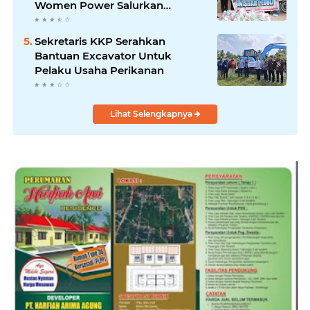
Women Power Salurkan
Bantuan untuk Korban Banjir di
Padang
Sekretaris KKP Serahkan
Bantuan Excavator Untuk
Pelaku Usaha Perikanan
Lihat Selengkapnya