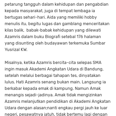
petarung tangguh dalam kehidupan dan pengabdian
kepada masyarakat, juga di tempat lembaga ia
bertugas sehari-hari. Aida yang memiliki hobby
menulis itu, begitu lugas dan gamblang menceritakan
kilas balik, babak-babak kehidupan yang dilewati
Azamris dalam buku Biografi setebal 176 halaman
yang disunting oleh budayawan terkemuka Sumbar
Yusrizal KW.
Misalnya, ketika Azamris bercita-cita selepas SMA
ingin masuk Akademi Angkatan Udara di Bandung,
setelah melalui berbagai tahapan tes, dinyatakan
lulus. Hati Azamris senang bukan main. Langsung ia
berkabar kepada emak di kampung. Namun Amak
menangis sejadi-jadinya. Amak tidak mengizinkan
Azamris melanjutkan pendidikan di Akademi Angkatan
Udara dengan alasan;nanti engkau pergi jauh ke luar
negeri, pesawatnya jatuh, tidak bertemu lagi dengan