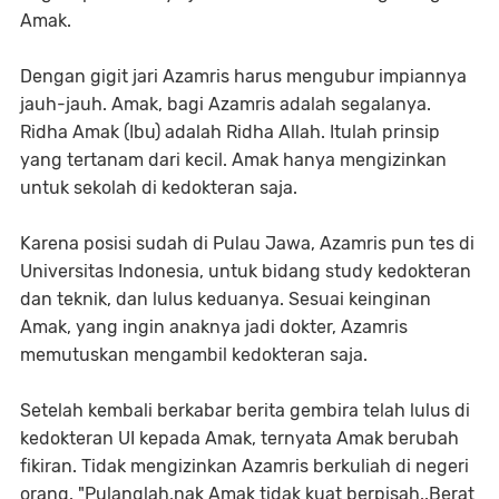
Amak.
Dengan gigit jari Azamris harus mengubur impiannya
jauh-jauh. Amak, bagi Azamris adalah segalanya.
Ridha Amak (Ibu) adalah Ridha Allah. Itulah prinsip
yang tertanam dari kecil. Amak hanya mengizinkan
untuk sekolah di kedokteran saja.
Karena posisi sudah di Pulau Jawa, Azamris pun tes di
Universitas Indonesia, untuk bidang study kedokteran
dan teknik, dan lulus keduanya. Sesuai keinginan
Amak, yang ingin anaknya jadi dokter, Azamris
memutuskan mengambil kedokteran saja.
Setelah kembali berkabar berita gembira telah lulus di
kedokteran UI kepada Amak, ternyata Amak berubah
fikiran. Tidak mengizinkan Azamris berkuliah di negeri
orang. "Pulanglah,nak Amak tidak kuat berpisah..Berat