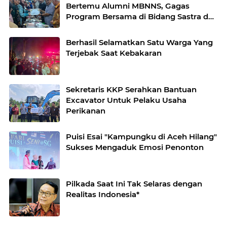
Bertemu Alumni MBNNS, Gagas
Program Bersama di Bidang Sastra dan
Seni Budaya
Berhasil Selamatkan Satu Warga Yang
Terjebak Saat Kebakaran
Sekretaris KKP Serahkan Bantuan
Excavator Untuk Pelaku Usaha
Perikanan
Puisi Esai "Kampungku di Aceh Hilang"
Sukses Mengaduk Emosi Penonton
Pilkada Saat Ini Tak Selaras dengan
Realitas Indonesia*