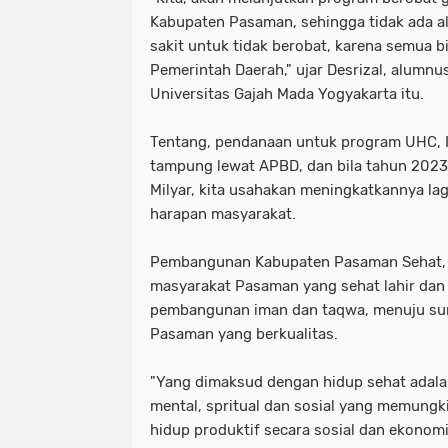
Kabupaten Pasaman, sehingga tidak ada a
sakit untuk tidak berobat, karena semua 
Pemerintah Daerah," ujar Desrizal, alumnu
Universitas Gajah Mada Yogyakarta itu.
Tentang, pendanaan untuk program UHC, I
tampung lewat APBD, dan bila tahun 2023
Milyar, kita usahakan meningkatkannya l
harapan masyarakat.
Pembangunan Kabupaten Pasaman Sehat,
masyarakat Pasaman yang sehat lahir dan 
pembangunan iman dan taqwa, menuju su
Pasaman yang berkualitas.
"Yang dimaksud dengan hidup sehat adalah
mental, spritual dan sosial yang memungk
hidup produktif secara sosial dan ekonomi