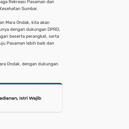
raga Rekreasi Pasaman dan
Kesehatan Sumbar.
an Mara Ondak, kita akan
ntunya dengan dukungan DPRD,
gari beserta perangkat, serta
ju Pasaman lebih baik dan
Mara Ondak, dengan dukungan
dianan, Istri Wajib