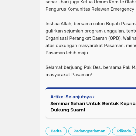
sehari-hari juga Ketua Umum Komite Olah
Pengurus Komunitas Relawan Emergency 
Inshaa Allah, bersama calon Bupati Pasam
gulirkan sejumlah program unggulan, te
Organisasi Perangkat Daerah (OPD), Walina
atas dukungan masyarakat Pasaman, menu
Pasaman lebih maju.
Selamat berjuang Pak Des, bersama Pak 
masyarakat Pasaman!
Artikel Selanjutnya
Seminar Sehari Untuk Bentuk Kepriba
Dukung Suami
Berita
Padangpariaman
Pilkada