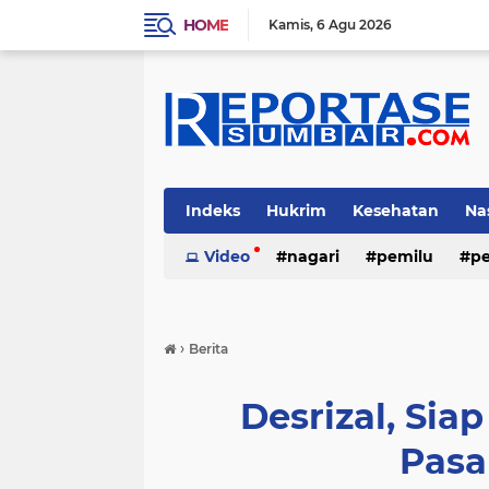
HOME
Kamis
6 Agu 2026
Indeks
Hukrim
Kesehatan
Na
Video
nagari
pemilu
pe
›
Berita
Desrizal, Sia
Pasa