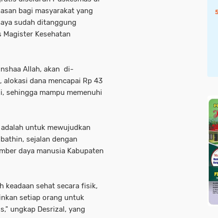
lasan bagi masyarakat yang
biaya sudah ditanggung
s Magister Kesehatan
nshaa Allah, akan di-
, alokasi dana mencapai Rp 43
agi, sehingga mampu memenuhi
 adalah untuk mewujudkan
bathin, sejalan dengan
mber daya manusia Kabupaten
 keadaan sehat secara fisik,
inkan setiap orang untuk
s," ungkap Desrizal, yang