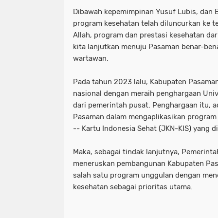
Dibawah kepemimpinan Yusuf Lubis, dan 
program kesehatan telah diluncurkan ke t
Allah, program dan prestasi kesehatan dari
kita lanjutkan menuju Pasaman benar-benar
wartawan.
Pada tahun 2023 lalu, Kabupaten Pasaman
nasional dengan meraih penghargaan Univ
dari pemerintah pusat. Penghargaan itu, 
Pasaman dalam mengaplikasikan program
-- Kartu Indonesia Sehat (JKN-KIS) yang d
Maka, sebagai tindak lanjutnya, Pemerint
meneruskan pembangunan Kabupaten Pasa
salah satu program unggulan dengan me
kesehatan sebagai prioritas utama.