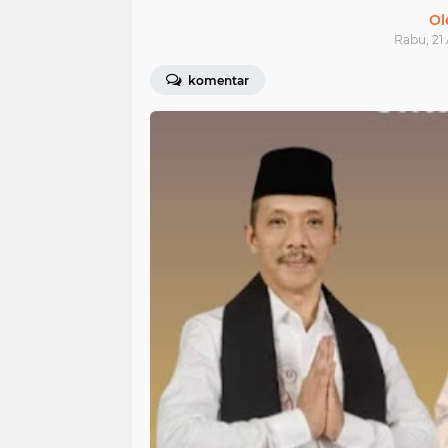
Ol
Rabu, 21
komentar