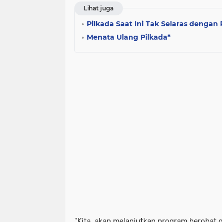
Lihat juga
Pilkada Saat Ini Tak Selaras dengan 
Menata Ulang Pilkada*
"Kita, akan melanjutkan program berobat 