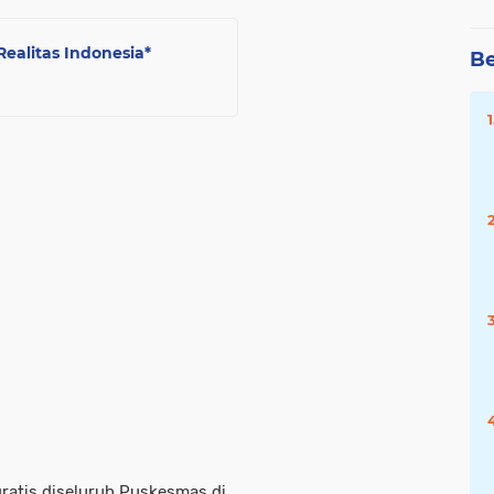
Realitas Indonesia*
Be
gratis diseluruh Puskesmas di