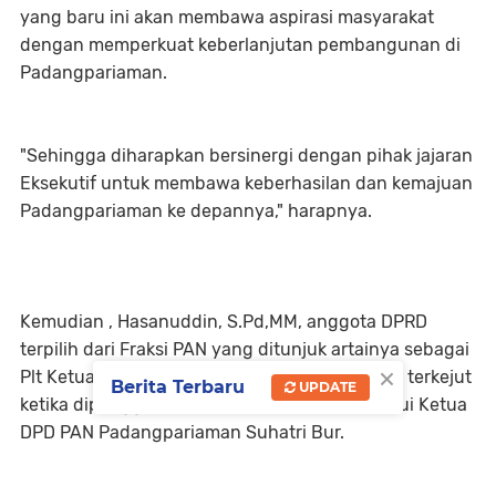
yang baru ini akan membawa aspirasi masyarakat
dengan memperkuat keberlanjutan pembangunan di
Padangpariaman.
"Sehingga diharapkan bersinergi dengan pihak jajaran
Eksekutif untuk membawa keberhasilan dan kemajuan
Padangpariaman ke depannya," harapnya.
Kemudian , Hasanuddin, S.Pd,MM, anggota DPRD
terpilih dari Fraksi PAN yang ditunjuk artainya sebagai
×
Plt Ketua DPRD Padangpariaman mengaku, ia terkejut
Berita Terbaru
UPDATE
ketika dipanggil dan diberitahu untuk menemui Ketua
DPD PAN Padangpariaman Suhatri Bur.