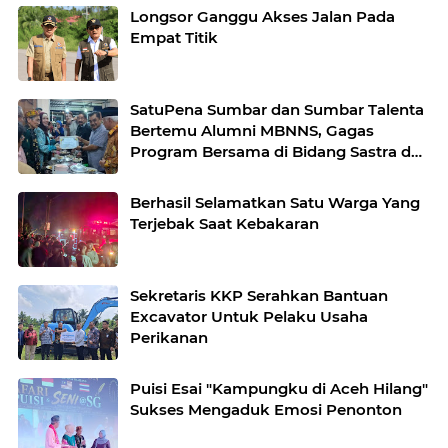
Longsor Ganggu Akses Jalan Pada
Empat Titik
SatuPena Sumbar dan Sumbar Talenta
Bertemu Alumni MBNNS, Gagas
Program Bersama di Bidang Sastra dan
Seni Budaya
Berhasil Selamatkan Satu Warga Yang
Terjebak Saat Kebakaran
Sekretaris KKP Serahkan Bantuan
Excavator Untuk Pelaku Usaha
Perikanan
Puisi Esai "Kampungku di Aceh Hilang"
Sukses Mengaduk Emosi Penonton