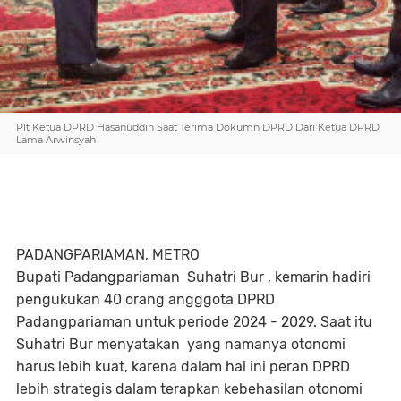
Plt Ketua DPRD Hasanuddin Saat Terima Dokumn DPRD Dari Ketua DPRD
Lama Arwinsyah
PADANGPARIAMAN, METRO
Bupati Padangpariaman Suhatri Bur , kemarin hadiri
pengukukan 40 orang angggota DPRD
Padangpariaman untuk periode 2024 - 2029. Saat itu
Suhatri Bur menyatakan yang namanya otonomi
harus lebih kuat, karena dalam hal ini peran DPRD
lebih strategis dalam terapkan kebehasilan otonomi