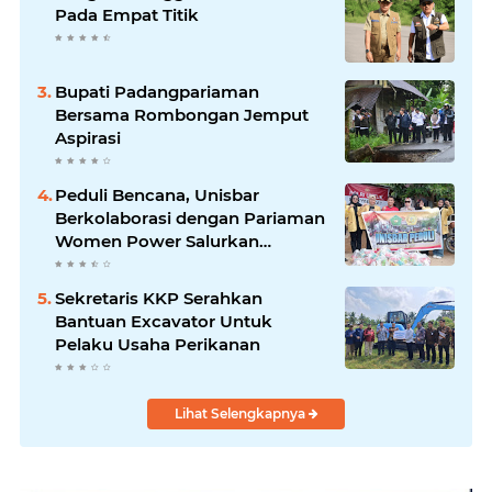
Pada Empat Titik
Bupati Padangpariaman
Bersama Rombongan Jemput
Aspirasi
Peduli Bencana, Unisbar
Berkolaborasi dengan Pariaman
Women Power Salurkan
Bantuan untuk Korban Banjir di
Padang
Sekretaris KKP Serahkan
Bantuan Excavator Untuk
Pelaku Usaha Perikanan
Lihat Selengkapnya