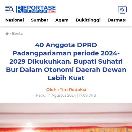
Nasional
Sumbar
Agam
Bukittinggi
Darmasray
›
Berita
40 Anggota DPRD
Padangpariaman periode 2024-
2029 Dikukuhkan. Bupati Suhatri
Bur Dalam Otonomi Daerah Dewan
Lebih Kuat
Oleh : Tim Redaksi
Rabu, 14 Agustus 2024 | 17:09 WIB