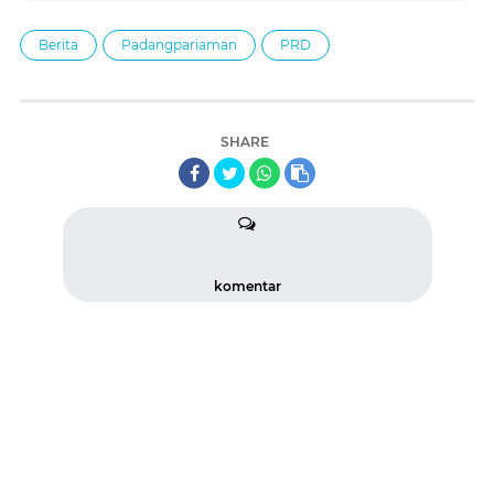
Berita
Padangpariaman
PRD
SHARE
komentar