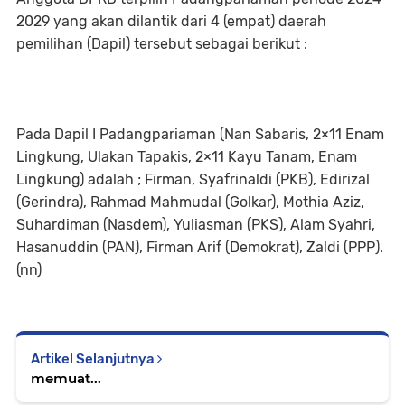
2029 yang akan dilantik dari 4 (empat) daerah
pemilihan (Dapil) tersebut sebagai berikut :
Pada Dapil I Padangpariaman (Nan Sabaris, 2×11 Enam
Lingkung, Ulakan Tapakis, 2×11 Kayu Tanam, Enam
Lingkung) adalah ; Firman, Syafrinaldi (PKB), Edirizal
(Gerindra), Rahmad Mahmudal (Golkar), Mothia Aziz,
Suhardiman (Nasdem), Yuliasman (PKS), Alam Syahri,
Hasanuddin (PAN), Firman Arif (Demokrat), Zaldi (PPP).
(nn)
Artikel Selanjutnya
memuat...