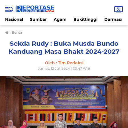
Nasional
Sumbar
Agam
Bukittinggi
Darmasray
›
Berita
Sekda Rudy : Buka Musda Bundo
Kanduang Masa Bhakt 2024-2027
Oleh : Tim Redaksi
Jumat, 12 Juli 2024 | 09:47 WIB