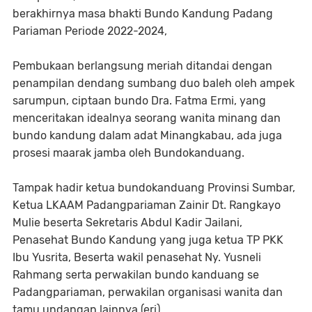
berakhirnya masa bhakti Bundo Kandung Padang
Pariaman Periode 2022-2024,
Pembukaan berlangsung meriah ditandai dengan
penampilan dendang sumbang duo baleh oleh ampek
sarumpun, ciptaan bundo Dra. Fatma Ermi, yang
menceritakan idealnya seorang wanita minang dan
bundo kandung dalam adat Minangkabau, ada juga
prosesi maarak jamba oleh Bundokanduang.
Tampak hadir ketua bundokanduang Provinsi Sumbar,
Ketua LKAAM Padangpariaman Zainir Dt. Rangkayo
Mulie beserta Sekretaris Abdul Kadir Jailani,
Penasehat Bundo Kandung yang juga ketua TP PKK
Ibu Yusrita, Beserta wakil penasehat Ny. Yusneli
Rahmang serta perwakilan bundo kanduang se
Padangpariaman, perwakilan organisasi wanita dan
tamu undangan lainnya.(eri)