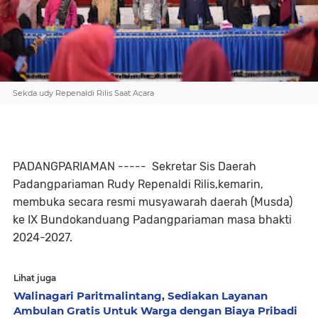
Sekda udy Repenaldi Rilis Saat Acara
PADANGPARIAMAN ----- Sekretar Sis Daerah
Padangpariaman Rudy Repenaldi Rilis,kemarin,
membuka secara resmi musyawarah daerah (Musda)
ke IX Bundokanduang Padangpariaman masa bhakti
2024-2027.
Lihat juga
Walinagari Paritmalintang, Sediakan Layanan
Ambulan Gratis Untuk Warga dengan Biaya Pribadi