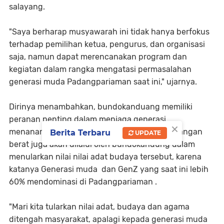
salayang.
"Saya berharap musyawarah ini tidak hanya berfokus
terhadap pemilihan ketua, pengurus, dan organisasi
saja, namun dapat merencanakan program dan
kegiatan dalam rangka mengatasi permasalahan
generasi muda Padangpariaman saat ini," ujarnya.
Dirinya menambahkan, bundokanduang memiliki
peranan penting dalam menjaga generasi,
×
menanamkan nilai budaya, adat istiadat. tantangan
Berita Terbaru
UPDATE
berat juga akan dilalui oleh bundokandung dalam
menularkan nilai nilai adat budaya tersebut, karena
katanya Generasi muda dan GenZ yang saat ini lebih
60% mendominasi di Padangpariaman .
"Mari kita tularkan nilai adat, budaya dan agama
ditengah masyarakat, apalagi kepada generasi muda