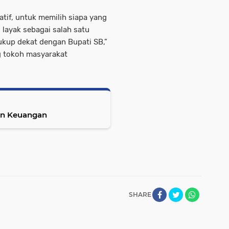
tif, untuk memilih siapa yang
, layak sebagai salah satu
ukup dekat dengan Bupati SB,"
g tokoh masyarakat
an Keuangan
SHARE