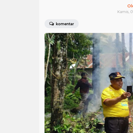
Ol
Kamis, 0
komentar