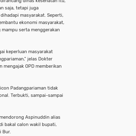
irancang dinas kesehatan itu,
 saja, tetapi juga
dihadapi masyarakat. Seperti,
membantu ekonomi masyarakat,
g mampu serta menggerakan
agai keperluan masyarakat
gpariaman," jelas Dokter
an mengajak OPD memberikan
 icon Padangpariaman tidak
ional. Terbukti, sampai-sampai
 mendorong Aspinuddin alias
i bakal calon wakil bupati,
 Bur.