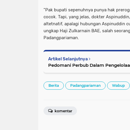
"Pak bupati sepenuhnya punya hak preroga
cocok. Tapi, yang jelas, dokter Aspinuddin
altetnatif, apalagi hubungan Aspinuddin c
ungkap Haji Zulkarnain BAE, salah seoran
Padangpariaman.
Artikel Selanjutnya
Pedomani Perbub Dalam Pengelola
Berita
Padangpariaman
Wabup
komentar