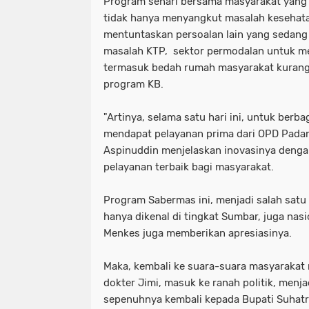
Program sehari bersama masyarakat yang d
tidak hanya menyangkut masalah kesehatan
mentuntaskan persoalan lain yang sedang 
masalah KTP, sektor permodalan untuk 
termasuk bedah rumah masyarakat kuran
program KB.
"Artinya, selama satu hari ini, untuk berb
mendapat pelayanan prima dari OPD Padan
Aspinuddin menjelaskan inovasinya deng
pelayanan terbaik bagi masyarakat.
Program Sabermas ini, menjadi salah satu
hanya dikenal di tingkat Sumbar, juga nas
Menkes juga memberikan apresiasinya.
Maka, kembali ke suara-suara masyarakat
dokter Jimi, masuk ke ranah politik, menjad
sepenuhnya kembali kepada Bupati Suhatri