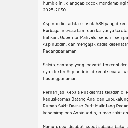
humble ini, dianggap cocok mendampingi S
2025-2030.
Aspinuddin, adalah sosok ASN yang dikenal
Berbagai inovasi lahir dari karyanya teru
Bahkan, Gubernur Mahyeldi sendiri, semp
Aspinuddin, dan mengajak kadis kesehatan
Padangpariaman.
Selain, seorang yang inovatif, terkenal 
nya, dokter Aspinuddin, dikenal secara lu
Padangpariaman.
Pernah jadi Kepala Puskesmas teladan di
Kapuskesmas Batang Anai dan Lubukalung
Rumah Sakit Daerah Parit Malintang Pada
kepemimpinan Aspinuddin, rumah sakit daer
Namun, soal disebut-sebut sebagai bakal c