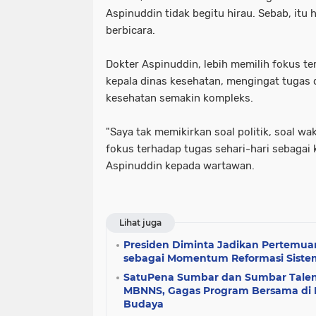
Aspinuddin tidak begitu hirau. Sebab, itu 
berbicara.
Dokter Aspinuddin, lebih memilih fokus t
kepala dinas kesehatan, mengingat tugas
kesehatan semakin kompleks.
"Saya tak memikirkan soal politik, soal wa
fokus terhadap tugas sehari-hari sebagai 
Aspinuddin kepada wartawan.
Lihat juga
Presiden Diminta Jadikan Pertemu
sebagai Momentum Reformasi Siste
SatuPena Sumbar dan Sumbar Tale
MBNNS, Gagas Program Bersama di B
Budaya