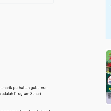
enarik perhatian gubernur,
 adalah Program Sehari