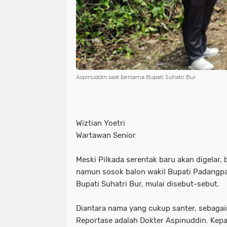
Aspinuddin saat bersama Bupati Suhatri Bur
Wiztian Yoetri
Wartawan Senior
Meski Pilkada serentak baru akan digelar
namun sosok balon wakil Bupati Padangp
Bupati Suhatri Bur, mulai disebut-sebut.
Diantara nama yang cukup santer, sebagai
Reportase adalah Dokter Aspinuddin. Kepa