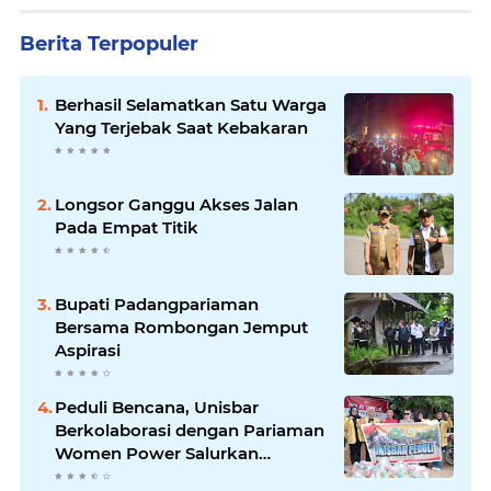
Berita Terpopuler
Berhasil Selamatkan Satu Warga
Yang Terjebak Saat Kebakaran
Longsor Ganggu Akses Jalan
Pada Empat Titik
Bupati Padangpariaman
Bersama Rombongan Jemput
Aspirasi
Peduli Bencana, Unisbar
Berkolaborasi dengan Pariaman
Women Power Salurkan
Bantuan untuk Korban Banjir di