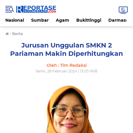
Nasional
Sumbar
Agam
Bukittinggi
Darmasray
›
Berita
Jurusan Unggulan SMKN 2
Pariaman Makin Diperhitungkan
Oleh : Tim Redaksi
Senin, 26 Februari 2024 | 13:05 WIB