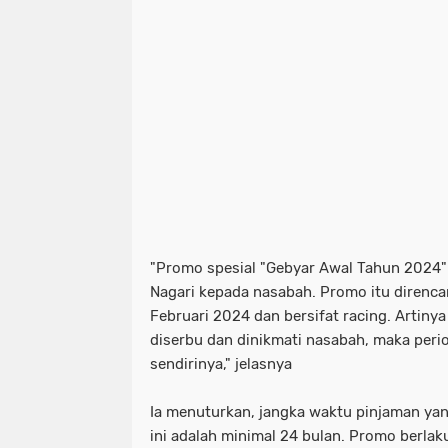
"Promo spesial "Gebyar Awal Tahun 2024" 
Nagari kepada nasabah. Promo itu direnc
Februari 2024 dan bersifat racing. Artiny
diserbu dan dinikmati nasabah, maka per
sendirinya," jelasnya
Ia menuturkan, jangka waktu pinjaman ya
ini adalah minimal 24 bulan. Promo berla