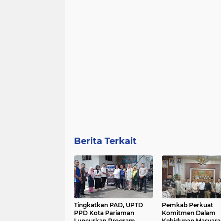
Berita Terkait
Tingkatkan PAD, UPTD
Pemkab Perkuat
PPD Kota Pariaman
Komitmen Dalam
Luncurkan Program
Kehidupan Masyara