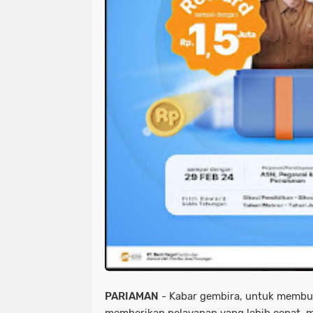
PARIAMAN
- Kabar gembira, untuk membu
memberikan pelayanan yang lebih cepat, 