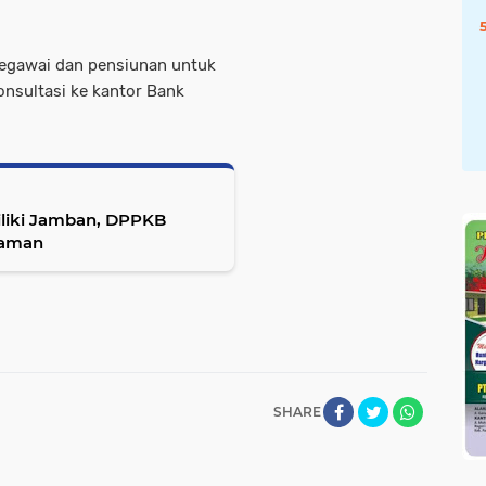
egawai dan pensiunan untuk
nsultasi ke kantor Bank
liki Jamban, DPPKB
iaman
SHARE