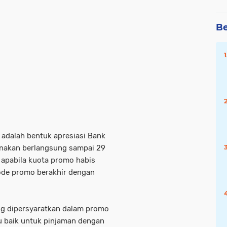
Be
adalah bentuk apresiasi Bank
anakan berlangsung sampai 29
a apabila kuota promo habis
iode promo berakhir dengan
ng dipersyaratkan dalam promo
ku baik untuk pinjaman dengan