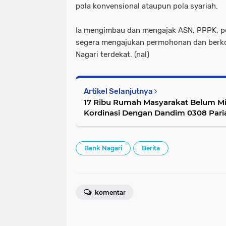
pola konvensional ataupun pola syariah.
Ia mengimbau dan mengajak ASN, PPPK, p
segera mengajukan permohonan dan berko
Nagari terdekat. (nal)
Artikel Selanjutnya
17 Ribu Rumah Masyarakat Belum Mi
Kordinasi Dengan Dandim 0308 Par
Bank Nagari
Berita
komentar