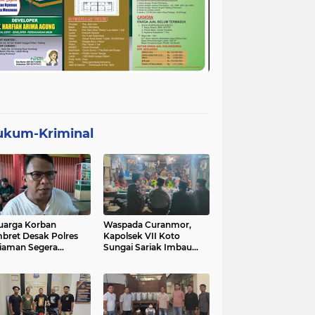
ukum-Kriminal
uarga Korban
Waspada Curanmor,
bret Desak Polres
Kapolsek VII Koto
iaman Segera
Sungai Sariak Imbau
gkap Pelaku
Warga Pasang Kunci
Ganda