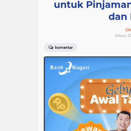
untuk Pinjama
dan 
Ol
Selasa, 3
komentar