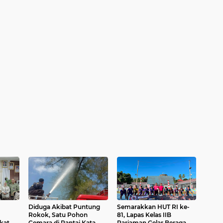
Diduga Akibat Puntung
Semarakkan HUT RI ke-
Rokok, Satu Pohon
81, Lapas Kelas IIB
kat
Cemara di Pantai Kata
Pariaman Gelar Beragam