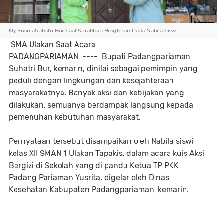
Ny YusritaSuhatri Bur Saat Serahkan Bingkisan Pada Nabila Siswi
SMA Ulakan Saat Acara
PADANGPARIAMAN ---- Bupati Padangpariaman
Suhatri Bur, kemarin, dinilai sebagai pemimpin yang
peduli dengan lingkungan dan kesejahteraan
masyarakatnya. Banyak aksi dan kebijakan yang
dilakukan, semuanya berdampak langsung kepada
pemenuhan kebutuhan masyarakat.
Pernyataan tersebut disampaikan oleh Nabila siswi
kelas XII SMAN 1 Ulakan Tapakis, dalam acara kuis Aksi
Bergizi di Sekolah yang di pandu Ketua TP PKK
Padang Pariaman Yusrita, digelar oleh Dinas
Kesehatan Kabupaten Padangpariaman, kemarin.