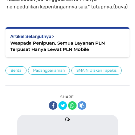
mempedulikan kepentingannya saja," tutupnya.(buya)
Artikel Selanjutnya
Waspada Penipuan, Semua Layanan PLN
Terpusat Hanya Lewat PLN Mobile
Berita
Padangpariaman
SMA N Ulakan Tapakis
SHARE