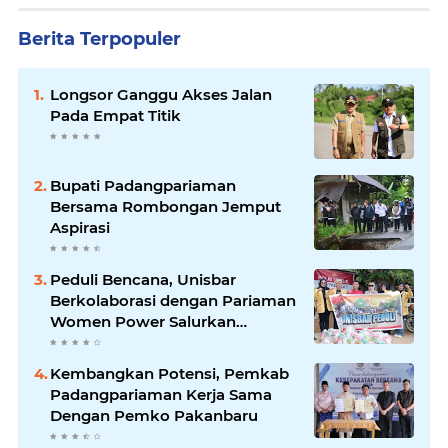
Berita Terpopuler
Longsor Ganggu Akses Jalan
Pada Empat Titik
Bupati Padangpariaman
Bersama Rombongan Jemput
Aspirasi
Peduli Bencana, Unisbar
Berkolaborasi dengan Pariaman
Women Power Salurkan
Bantuan untuk Korban Banjir di
Padang
Kembangkan Potensi, Pemkab
Padangpariaman Kerja Sama
Dengan Pemko Pakanbaru