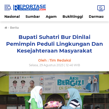
Nasional
Sumbar
Agam
Bukittinggi
Darmasray
›
Berita
Bupati Suhatri Bur Dinilai
Pemimpin Peduli Lingkungan Dan
Kesejahteraan Masyarakat
Oleh : Tim Redaksi
Selasa, 29 Agustus 2023 | 12:46 WIB