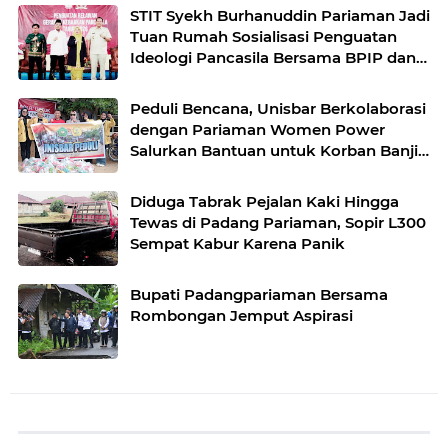
STIT Syekh Burhanuddin Pariaman Jadi
Tuan Rumah Sosialisasi Penguatan
Ideologi Pancasila Bersama BPIP dan
DPR RI
Peduli Bencana, Unisbar Berkolaborasi
dengan Pariaman Women Power
Salurkan Bantuan untuk Korban Banjir
di Padang
Diduga Tabrak Pejalan Kaki Hingga
Tewas di Padang Pariaman, Sopir L300
Sempat Kabur Karena Panik
Bupati Padangpariaman Bersama
Rombongan Jemput Aspirasi