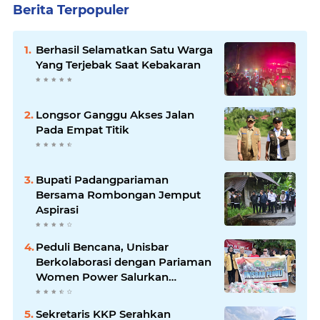
Berita Terpopuler
Berhasil Selamatkan Satu Warga
Yang Terjebak Saat Kebakaran
Longsor Ganggu Akses Jalan
Pada Empat Titik
Bupati Padangpariaman
Bersama Rombongan Jemput
Aspirasi
Peduli Bencana, Unisbar
Berkolaborasi dengan Pariaman
Women Power Salurkan
Bantuan untuk Korban Banjir di
Padang
Sekretaris KKP Serahkan