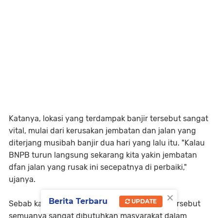
Katanya, lokasi yang terdampak banjir tersebut sangat
vital, mulai dari kerusakan jembatan dan jalan yang
diterjang musibah banjir dua hari yang lalu itu. "Kalau
BNPB turun langsung sekarang kita yakin jembatan
dfan jalan yang rusak ini secepatnya di perbaiki,"
ujanya.
×
Berita Terbaru
UPDATE
Sebab katanya, yang mengalami kerusakan tersebut
semuanya sangat dibutuhkan masyarakat dalam