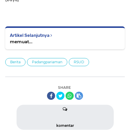
Artikel Selanjutnya
memuat...
Berita
Padangpariaman
RSUD
SHARE
komentar