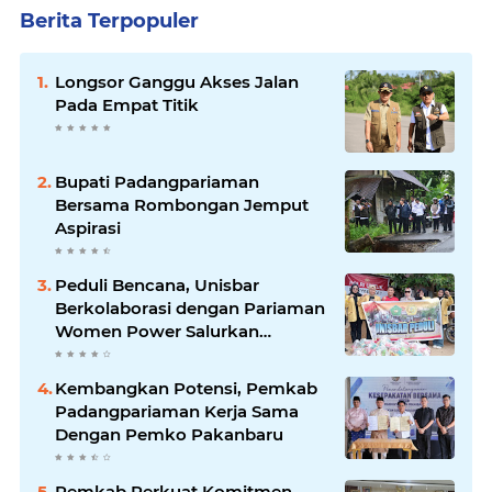
Berita Terpopuler
Longsor Ganggu Akses Jalan
Pada Empat Titik
Bupati Padangpariaman
Bersama Rombongan Jemput
Aspirasi
Peduli Bencana, Unisbar
Berkolaborasi dengan Pariaman
Women Power Salurkan
Bantuan untuk Korban Banjir di
Padang
Kembangkan Potensi, Pemkab
Padangpariaman Kerja Sama
Dengan Pemko Pakanbaru
Pemkab Perkuat Komitmen