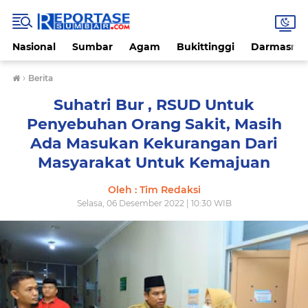
Nasional
Sumbar
Agam
Bukittinggi
Darmasray
›
Berita
Suhatri Bur , RSUD Untuk
Penyebuhan Orang Sakit, Masih
Ada Masukan Kekurangan Dari
Masyarakat Untuk Kemajuan
Oleh : Tim Redaksi
Selasa, 06 Desember 2022 | 10:30 WIB