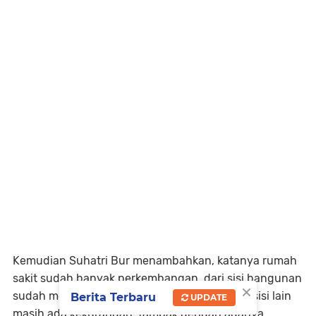
Kemudian Suhatri Bur menambahkan, katanya rumah
sakit sudah banyak perkembangan, dari sisi bangunan
×
sudah meningkat, tetapi ia juga harus jujur disisi lain
Berita Terbaru
UPDATE
masih ada kekurangan, tampak dengan adanya