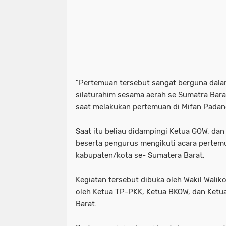
"Pertemuan tersebut sangat berguna da
silaturahim sesama aerah se Sumatra Barat
saat melakukan pertemuan di Mifan Padan
Saat itu beliau didampingi Ketua GOW, d
beserta pengurus mengikuti acara pertemu
kabupaten/kota se- Sumatera Barat.
Kegiatan tersebut dibuka oleh Wakil Walik
oleh Ketua TP-PKK, Ketua BKOW, dan Ketu
Barat.