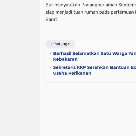
Bur menyatakan Padangpariaman Septemb
siap menjadi tuan rumah pada pertemuan i
Barat.
Lihat juga
Berhasil Selamatkan Satu Warga Yan
Kebakaran
Sekretaris KKP Serahkan Bantuan Ex
Usaha Perikanan