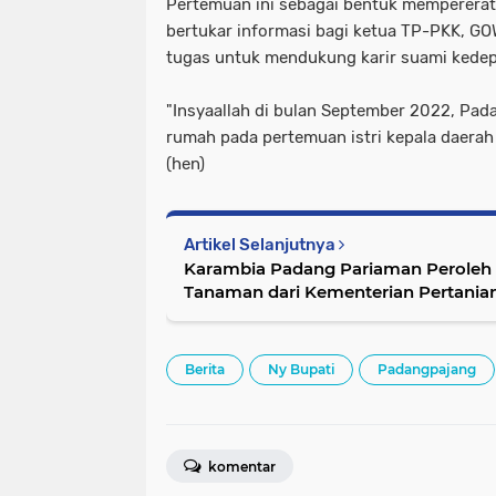
Pertemuan ini sebagai bentuk mempererat t
bertukar informasi bagi ketua TP-PKK, G
tugas untuk mendukung karir suami kede
"Insyaallah di bulan September 2022, Pad
rumah pada pertemuan istri kepala daerah 
(hen)
Artikel Selanjutnya
Karambia Padang Pariaman Peroleh T
Tanaman dari Kementerian Pertanian
Berita
Ny Bupati
Padangpajang
komentar