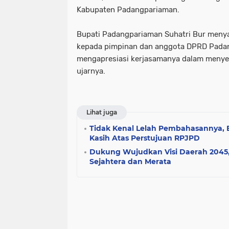
Kabupaten Padangpariaman.
Bupati Padangpariaman Suhatri Bur meny
kepada pimpinan dan anggota DPRD Padan
mengapresiasi kerjasamanya dalam menyel
ujarnya.
Lihat juga
Tidak Kenal Lelah Pembahasannya, B
Kasih Atas Perstujuan RPJPD
Dukung Wujudkan Visi Daerah 2045,
Sejahtera dan Merata