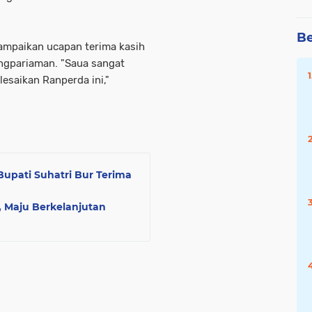
Be
ampaikan ucapan terima kasih
gpariaman. "Saua sangat
esaikan Ranperda ini,"
upati Suhatri Bur Terima
 Maju Berkelanjutan