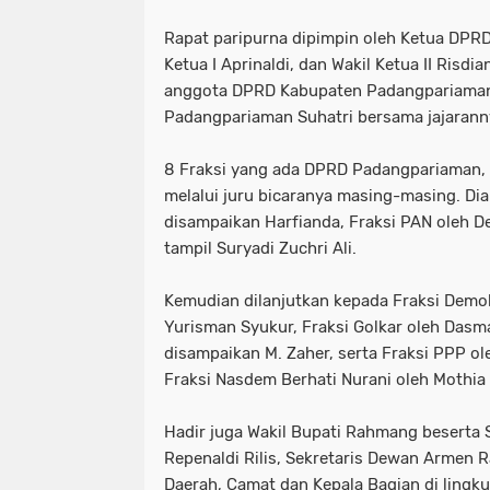
Rapat paripurna dipimpin oleh Ketua DPRD
Ketua I Aprinaldi, dan Wakil Ketua II Risdia
anggota DPRD Kabupaten Padangpariaman i
Padangpariaman Suhatri bersama jajarann
8 Fraksi yang ada DPRD Padangpariaman,
melalui juru bicaranya masing-masing. Dia
disampaikan Harfianda, Fraksi PAN oleh De
tampil Suryadi Zuchri Ali.
Kemudian dilanjutkan kepada Fraksi Demo
Yurisman Syukur, Fraksi Golkar oleh Dasm
disampaikan M. Zaher, serta Fraksi PPP ol
Fraksi Nasdem Berhati Nurani oleh Mothia
Hadir juga Wakil Bupati Rahmang beserta 
Repenaldi Rilis, Sekretaris Dewan Armen 
Daerah, Camat dan Kepala Bagian di lingk