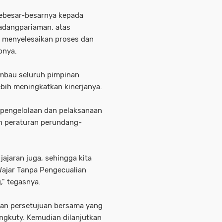
sebesar-besarnya kepada
adangpariaman, atas
 menyelesaikan proses dan
pnya.
mbau seluruh pimpinan
ebih meningkatkan kinerjanya.
pengelolaan dan pelaksanaan
n peraturan perundang-
ajaran juga, sehingga kita
ajar Tanpa Pengecualian
," tegasnya.
gan persetujuan bersama yang
ngkuty. Kemudian dilanjutkan