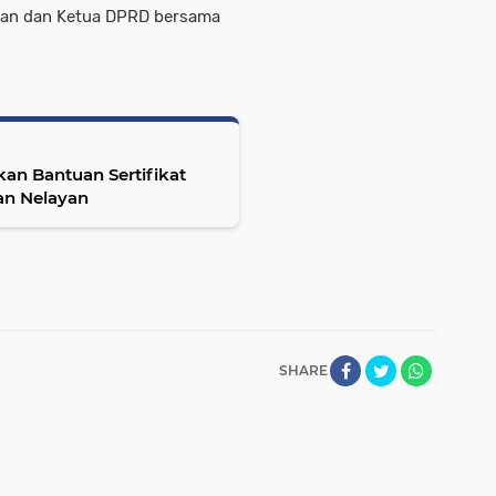
man dan Ketua DPRD bersama
an Bantuan Sertifikat
an Nelayan
SHARE