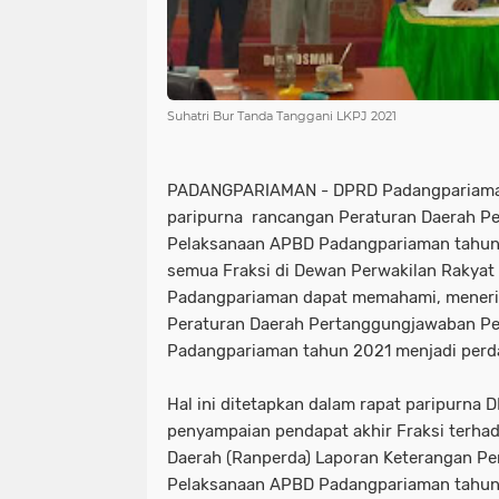
Suhatri Bur Tanda Tanggani LKPJ 2021
PADANGPARIAMAN - DPRD Padangpariama
paripurna rancangan Peraturan Daerah P
Pelaksanaan APBD Padangpariaman tahun 
semua Fraksi di Dewan Perwakilan Rakyat
Padangpariaman dapat memahami, meneri
Peraturan Daerah Pertanggungjawaban P
Padangpariaman tahun 2021 menjadi perd
Hal ini ditetapkan dalam rapat paripurn
penyampaian pendapat akhir Fraksi terha
Daerah (Ranperda) Laporan Keterangan P
Pelaksanaan APBD Padangpariaman tahun