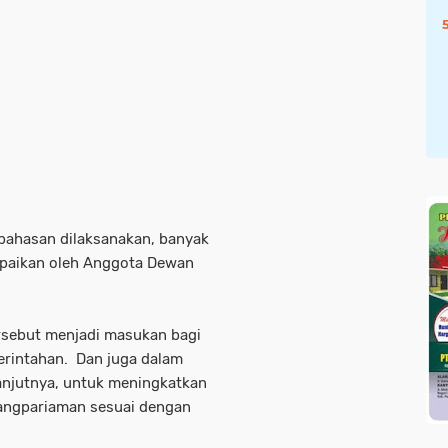
bahasan dilaksanakan, banyak
paikan oleh Anggota Dewan
rsebut menjadi masukan bagi
rintahan. Dan juga dalam
anjutnya, untuk meningkatkan
angpariaman sesuai dengan