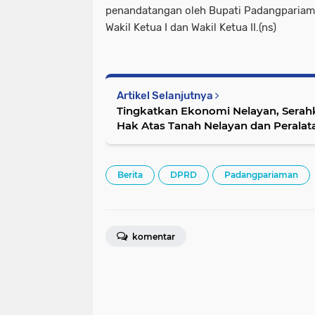
penandatangan oleh Bupati Padangparia
Wakil Ketua I dan Wakil Ketua II.(ns)
Artikel Selanjutnya
Tingkatkan Ekonomi Nelayan, Serahk
Hak Atas Tanah Nelayan dan Peralat
Berita
DPRD
Padangpariaman
komentar