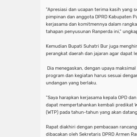
"Apresiasi dan ucapan terima kasih yang 
pimpinan dan anggota DPRD Kabupaten P
kerjasama dan komitmennya dalam rangka
tahapan penyusunan Ranperda ini," ungka
Kemudian Bupati Suhatri Bur juga menghi
perangkat daerah dan jajaran agar dapat l
Dia menegaskan, dengan upaya maksimal 
program dan kegiatan harus sesuai denga
undangan yang berlaku.
"Saya harapkan kerjasama kepala OPD dan j
dapat mempertahankan kembali predikat W
(WTP) pada tahun-tahun yang akan datang
Rapat diakhiri dengan pembacaan rancan
dibacakan oleh Sekretaris DPRD Armen Ra