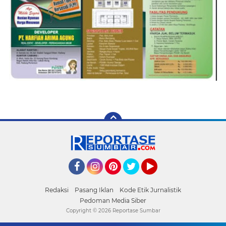
Facebook
Instagram
Pinterest
Twitter
YouTube
Redaksi
Pasang Iklan
Kode Etik Jurnalistik
Pedoman Media Siber
Copyright ©
2026 Reportase Sumbar