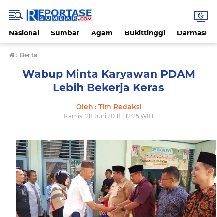
Nasional
Sumbar
Agam
Bukittinggi
Darmasray
›
Berita
Wabup Minta Karyawan PDAM
Lebih Bekerja Keras
Oleh : Tim Redaksi
Kamis, 28 Juni 2018 | 12:25 WIB