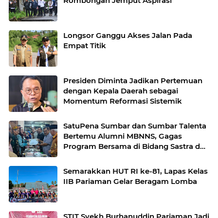
Rombongan Jemput Aspirasi
Longsor Ganggu Akses Jalan Pada
Empat Titik
Presiden Diminta Jadikan Pertemuan
dengan Kepala Daerah sebagai
Momentum Reformasi Sistemik
SatuPena Sumbar dan Sumbar Talenta
Bertemu Alumni MBNNS, Gagas
Program Bersama di Bidang Sastra dan
Seni Budaya
Semarakkan HUT RI ke-81, Lapas Kelas
IIB Pariaman Gelar Beragam Lomba
STIT Syekh Burhanuddin Pariaman Jadi