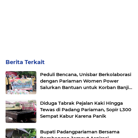
Berita Terkait
Peduli Bencana, Unisbar Berkolaborasi
dengan Pariaman Women Power
Salurkan Bantuan untuk Korban Banjir
di Padang
Diduga Tabrak Pejalan Kaki Hingga
Tewas di Padang Pariaman, Sopir L300
Sempat Kabur Karena Panik
Bupati Padangpariaman Bersama