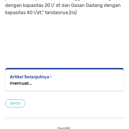
dengan kapasitas 20 l/ dt dan Gasan Gadang dengan
kapasitas 40 l/dt," tandasnya.(ris)
Artikel Selanjutnya
memuat...
Berita
SHARE