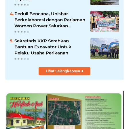
Peduli Bencana, Unisbar
Berkolaborasi dengan Pariaman
Women Power Salurkan
Bantuan untuk Korban Banjir di
Padang
Sekretaris KKP Serahkan
Bantuan Excavator Untuk
Pelaku Usaha Perikanan
Lihat Selengkapnya