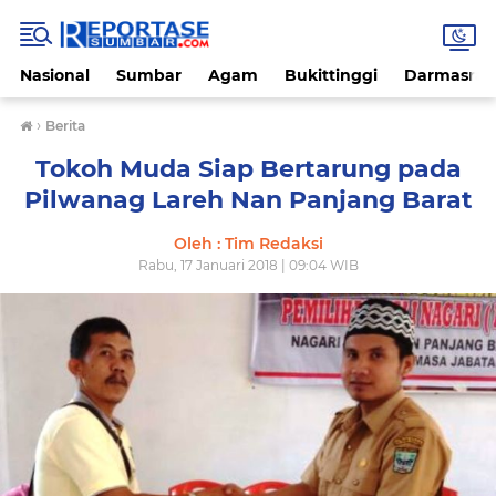
Nasional
Sumbar
Agam
Bukittinggi
Darmasray
›
Berita
Tokoh Muda Siap Bertarung pada
Pilwanag Lareh Nan Panjang Barat
Oleh : Tim Redaksi
Rabu, 17 Januari 2018 | 09:04 WIB