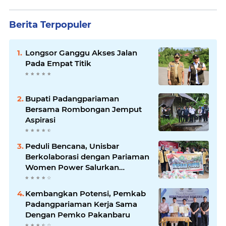
Berita Terpopuler
Longsor Ganggu Akses Jalan
Pada Empat Titik
Bupati Padangpariaman
Bersama Rombongan Jemput
Aspirasi
Peduli Bencana, Unisbar
Berkolaborasi dengan Pariaman
Women Power Salurkan
Bantuan untuk Korban Banjir di
Padang
Kembangkan Potensi, Pemkab
Padangpariaman Kerja Sama
Dengan Pemko Pakanbaru