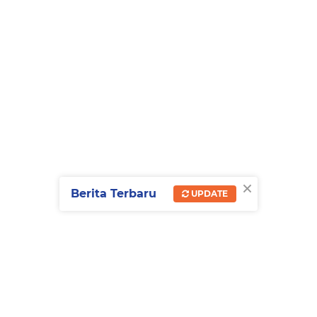
×
Berita Terbaru
UPDATE