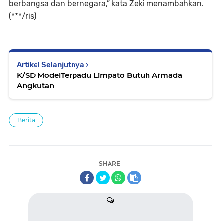
berbangsa dan bernegara,” kata Zeki menambahkan.
(***/ris)
Artikel Selanjutnya
K/SD ModelTerpadu Limpato Butuh Armada
Angkutan
Berita
SHARE