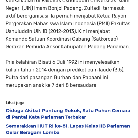
Ketika kuliah di Fakultas Ushuluddin Universitas Islam
Negeri (UIN) Imam Bonjol Padang, Zulfadli termasuk
aktif berorganisasi. Ia pernah menjabat Ketua Rayon
Pergerakan Mahasiswa Islam Indonesia (PMII) Fakultas
Ushuluddin UIN IB (2012-2013). Kini menjabat
Komando Satuan Koordinasi Cabang (Satkorcab)
Gerakan Pemuda Ansor Kabupaten Padang Pariaman.
Pria kelahiran Bisati 6 Juli 1992 ini menyelesaikan
kuliah tahun 2014 dengan prediket cum laude (3,5).
Putra dari pasangan Burhan dan Rabaani ini
merupakan anak ke 7 dari 8 bersaudara.
Lihat juga
Diduga Akibat Puntung Rokok, Satu Pohon Cemara
di Pantai Kata Pariaman Terbakar
Semarakkan HUT RI ke-81, Lapas Kelas IIB Pariaman
Gelar Beragam Lomba